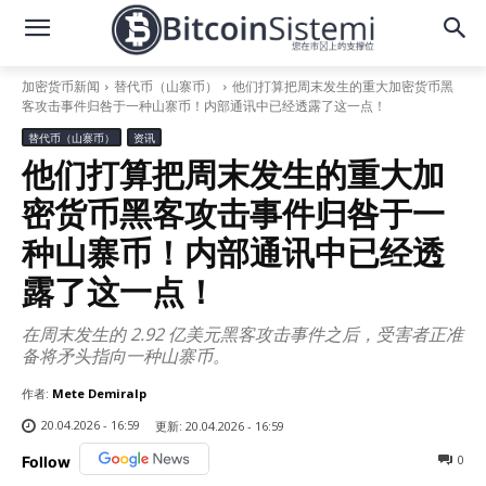
加密货币新闻
替代币（山寨币）
他们打算把周末发生的重大加密货币黑
客攻击事件归咎于一种山寨币！内部通讯中已经透露了这一点！
替代币（山寨币）
资讯
他们打算把周末发生的重大加
密货币黑客攻击事件归咎于一
种山寨币！内部通讯中已经透
露了这一点！
在周末发生的 2.92 亿美元黑客攻击事件之后，受害者正准
备将矛头指向一种山寨币。
作者:
Mete Demiralp
20.04.2026 - 16:59
更新:
20.04.2026 - 16:59
0
Follow