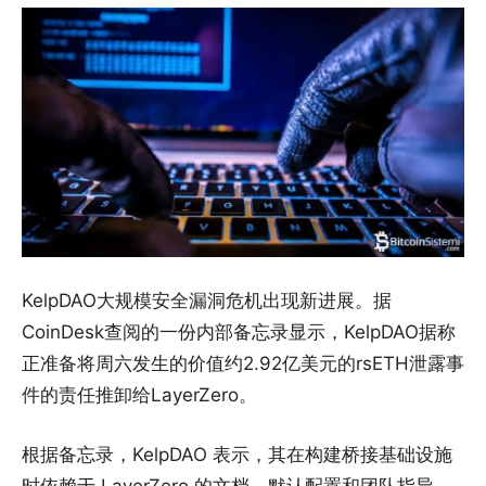
KelpDAO大规模安全漏洞危机出现新进展。据
CoinDesk查阅的一份内部备忘录显示，KelpDAO据称
正准备将周六发生的价值约2.92亿美元的rsETH泄露事
件的责任推卸给LayerZero。
根据备忘录，KelpDAO 表示，其在构建桥接基础设施
时依赖于 LayerZero 的文档、默认配置和团队指导。