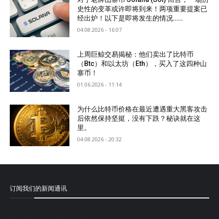
史性的变革或许即将到来！两项重要提案已
经出炉！以下是即将发生的情况……
04.08.2026 - 16:07
上周巨鲸交易揭秘：他们卖出了比特币
（Btc）和以太坊（Eth），买入了这四种山
寨币！
01.06.2026 - 11:14
为什么比特币价格在最近遭遇重大黑客攻击
后依然保持坚挺，没有下跌？秘诀就在这
里。
04.08.2026 - 20:32
订阅我们的新闻通讯
[mailpoet_form id="1"]