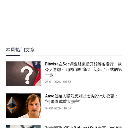
本周热门文章
Bitwise在Sec调查结束后开始筹备发行一款
令人意想不到的山寨币Etf！迈出了正式的第
一步！
28.01.2026 - 06:53
Aave创始人强烈反对以太坊的计划变更：
“可能造成重大损害”
04.08.2026 - 19:57
对于老牌山寨币 Solana (Sol) 而言，一场历