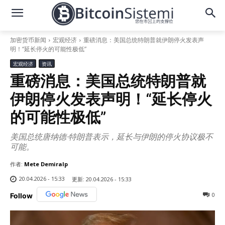
加密货币新闻
宏观经济
重磅消息：美国总统特朗普就伊朗停火发表声
明！“延长停火的可能性极低”
宏观经济
资讯
重磅消息：美国总统特朗普就
伊朗停火发表声明！“延长停火
的可能性极低”
美国总统唐纳德·特朗普表示，延长与伊朗的停火协议极不
可能。
作者:
Mete Demiralp
20.04.2026 - 15:33
更新:
20.04.2026 - 15:33
0
Follow