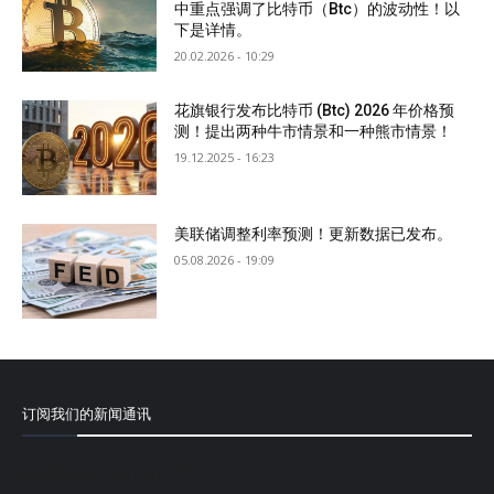
中重点强调了比特币（Btc）的波动性！以
下是详情。
20.02.2026 - 10:29
花旗银行发布比特币 (Btc) 2026 年价格预
测！提出两种牛市情景和一种熊市情景！
19.12.2025 - 16:23
美联储调整利率预测！更新数据已发布。
05.08.2026 - 19:09
订阅我们的新闻通讯
[mailpoet_form id="1"]