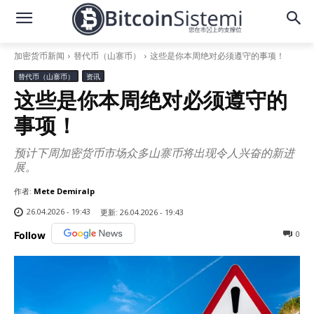
加密货币新闻
替代币（山寨币）
这些是你本周绝对必须遵守的事项！
替代币（山寨币）
资讯
这些是你本周绝对必须遵守的
事项！
预计下周加密货币市场众多山寨币将出现令人兴奋的新进
展。
作者:
Mete Demiralp
26.04.2026 - 19:43
更新:
26.04.2026 - 19:43
0
Follow