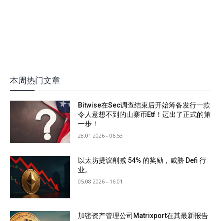
本周热门文章
Bitwise在Sec调查结束后开始筹备发行一款
令人意想不到的山寨币Etf！迈出了正式的第
一步！
28.01.2026 - 06:53
以太坊提议削减 54% 的奖励，威胁 Defi 行
业。
05.08.2026 - 16:01
加密资产管理公司Matrixport在其最新报告