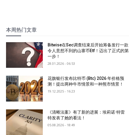
本周热门文章
Bitwise在Sec调查结束后开始筹备发行一款
令人意想不到的山寨币Etf！迈出了正式的第
一步！
28.01.2026 - 06:53
花旗银行发布比特币 (Btc) 2026 年价格预
测！提出两种牛市情景和一种熊市情景！
19.12.2025 - 16:23
《清晰法案》有了新的进展：埃莉诺·特雷
特发表了她的看法！
05.08.2026 - 18:49