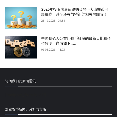
2025年投资者最值得购买的十大山寨币已
经揭晓！甚至还有与特朗普相关的细节！
25.12.2025 - 09:31
中国创始人公布比特币触底的最新日期和价
位预测！详情如下……
06.08.2026 - 11:23
订阅我们的新闻通讯
[mailpoet_form id="1"]
加密货币新闻、分析与市场