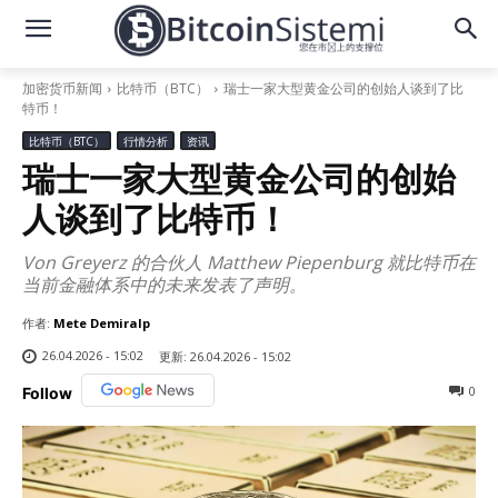
加密货币新闻
比特币（BTC）
瑞士一家大型黄金公司的创始人谈到了比
特币！
比特币（BTC）
行情分析
资讯
瑞士一家大型黄金公司的创始
人谈到了比特币！
Von Greyerz 的合伙人 Matthew Piepenburg 就比特币在
当前金融体系中的未来发表了声明。
作者:
Mete Demiralp
26.04.2026 - 15:02
更新:
26.04.2026 - 15:02
0
Follow