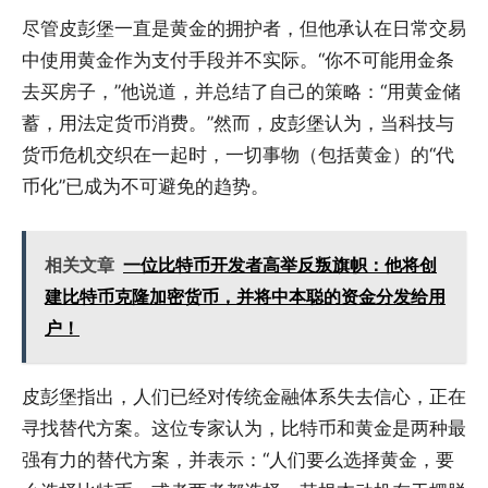
尽管皮彭堡一直是黄金的拥护者，但他承认在日常交易
中使用黄金作为支付手段并不实际。“你不可能用金条
去买房子，”他说道，并总结了自己的策略：“用黄金储
蓄，用法定货币消费。”然而，皮彭堡认为，当科技与
货币危机交织在一起时，一切事物（包括黄金）的“代
币化”已成为不可避免的趋势。
相关文章
一位比特币开发者高举反叛旗帜：他将创
建比特币克隆加密货币，并将中本聪的资金分发给用
户！
皮彭堡指出，人们已经对传统金融体系失去信心，正在
寻找替代方案。这位专家认为，比特币和黄金是两种最
强有力的替代方案，并表示：“人们要么选择黄金，要