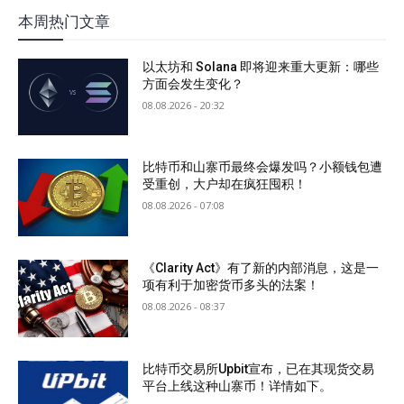
本周热门文章
以太坊和 Solana 即将迎来重大更新：哪些
方面会发生变化？
08.08.2026 - 20:32
比特币和山寨币最终会爆发吗？小额钱包遭
受重创，大户却在疯狂囤积！
08.08.2026 - 07:08
《Clarity Act》有了新的内部消息，这是一
项有利于加密货币多头的法案！
08.08.2026 - 08:37
比特币交易所Upbit宣布，已在其现货交易
平台上线这种山寨币！详情如下。