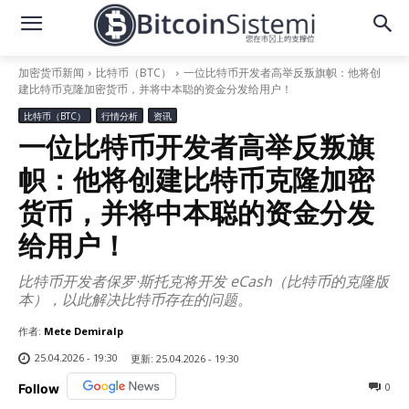
加密货币新闻
比特币（BTC）
一位比特币开发者高举反叛旗帜：他将创
建比特币克隆加密货币，并将中本聪的资金分发给用户！
比特币（BTC）
行情分析
资讯
一位比特币开发者高举反叛旗
帜：他将创建比特币克隆加密
货币，并将中本聪的资金分发
给用户！
比特币开发者保罗·斯托克将开发 eCash（比特币的克隆版
本），以此解决比特币存在的问题。
作者:
Mete Demiralp
25.04.2026 - 19:30
更新:
25.04.2026 - 19:30
0
Follow