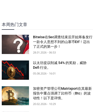
本周热门文章
Bitwise在Sec调查结束后开始筹备发行
一款令人意想不到的山寨币Etf！迈出
了正式的第一步！
28.01.2026 - 06:53
以太坊提议削减 54% 的奖励，威胁
Defi 行业。
05.08.2026 - 16:01
加密资产管理公司Matrixport在其最新
报告中重点强调了比特币（Btc）的波
动性！以下是详情。
20.02.2026 - 10:29