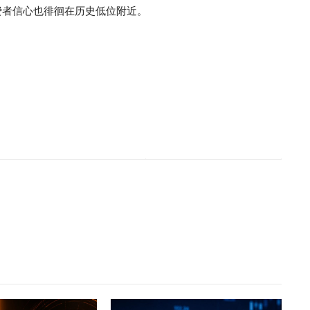
费者信心也徘徊在历史低位附近。