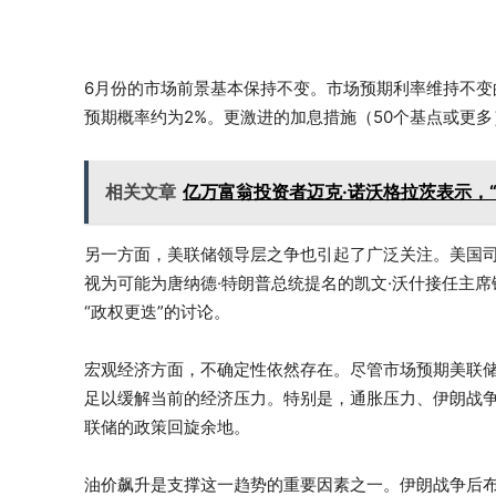
6月份的市场前景基本保持不变。市场预期利率维持不变的
预期概率约为2%。更激进的加息措施（50个基点或更
相关文章
亿万富翁投资者迈克·诺沃格拉茨表示，
另一方面，美联储领导层之争也引起了广泛关注。美国司
视为可能为唐纳德·特朗普总统提名的凯文·沃什接任主
“政权更迭”的讨论。
宏观经济方面，不确定性依然存在。尽管市场预期美联
足以缓解当前的经济压力。特别是，通胀压力、伊朗战
联储的政策回旋余地。
油价飙升是支撑这一趋势的重要因素之一。伊朗战争后