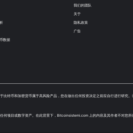
我们的团队
关于
析
隐私政策
广告
币数据
成投资建议。鉴于比特币和加密货币属于高风险产品，您在做出任何投资决定之前应自行进行
荐投资任何项目或数字资产。在此背景下，Bitcoinsistemi.com 上的内容及其作者不