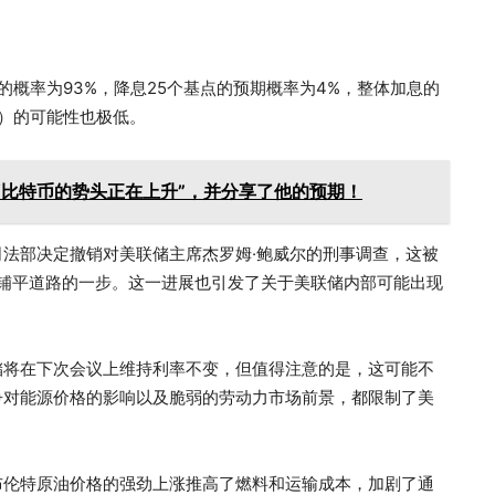
概率为93%，降息25个基点的预期概率为4%，整体加息的
多）的可能性也极低。
“比特币的势头正在上升”，并分享了他的预期！
法部决定撤销对美联储主席杰罗姆·鲍威尔的刑事调查，这被
席铺平道路的一步。这一进展也引发了关于美联储内部可能出现
储将在下次会议上维持利率不变，但值得注意的是，这可能不
争对能源价格的影响以及脆弱的劳动力市场前景，都限制了美
布伦特原油价格的强劲上涨推高了燃料和运输成本，加剧了通