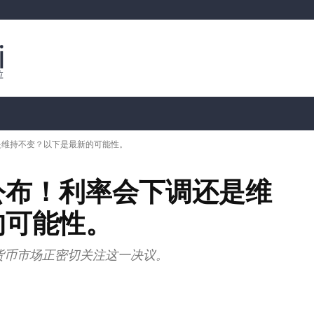
行情分析
加密货币价格
📊 链上数据
Dahası
是维持不变？以下是最新的可能性。
公布！利率会下调还是维
的可能性。
货币市场正密切关注这一决议。