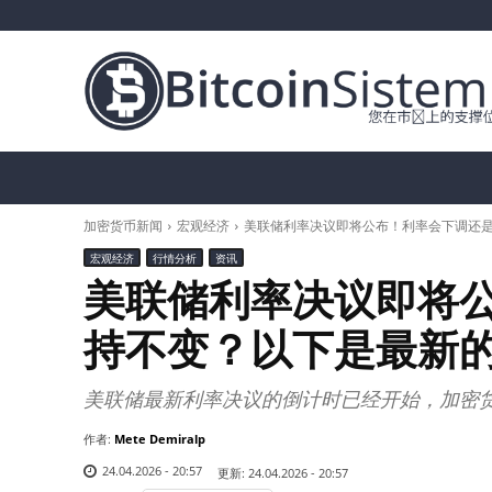
加密货币新闻
比特币（BTC）
替代币
加密货币新闻
宏观经济
美联储利率决议即将公布！利率会下调还
宏观经济
行情分析
资讯
美联储利率决议即将
持不变？以下是最新
美联储最新利率决议的倒计时已经开始，加密
作者:
Mete Demiralp
24.04.2026 - 20:57
更新:
24.04.2026 - 20:57