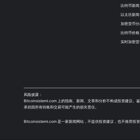
比特币新闻
[mailpoet_form id="1"]
以太坊新闻
加密货币分
比特币价格
实时加密货
风险披露：
Bitcoinsistemi.com 上的指南、新闻、文章和分析不构
承担因所有转账和交易可能产生的损失责任。
Bitcoinsistemi.com 是一家新闻网站，不提供投资建议，也不推