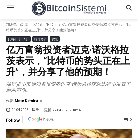
加密货币新闻
比特币（BTC）
亿万富翁投资者迈克·诺沃格拉茨表示，“比
特币的势头正在上升”，并分享了他的预期！
比特币（BTC）
行情分析
资讯
亿万富翁投资者迈克·诺沃格拉
茨表示，“比特币的势头正在上
升”，并分享了他的预期！
加密货币市场知名投资者迈克·诺沃格拉茨就比特币发表了
新的声明。
作者:
Mete Demiralp
24.04.2026 - 18:54
更新:
24.04.2026 - 18:54
0
Follow