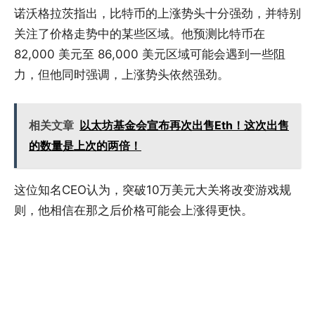
诺沃格拉茨指出，比特币的上涨势头十分强劲，并特别
关注了价格走势中的某些区域。他预测比特币在
82,000 美元至 86,000 美元区域可能会遇到一些阻
力，但他同时强调，上涨势头依然强劲。
相关文章
以太坊基金会宣布再次出售Eth！这次出售
的数量是上次的两倍！
这位知名CEO认为，突破10万美元大关将改变游戏规
则，他相信在那之后价格可能会上涨得更快。