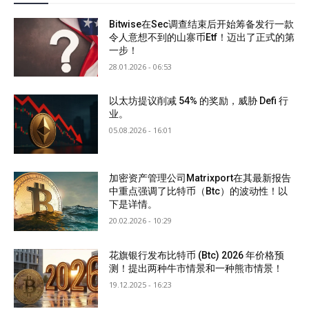
Bitwise在Sec调查结束后开始筹备发行一款
令人意想不到的山寨币Etf！迈出了正式的第
一步！
28.01.2026 - 06:53
以太坊提议削减 54% 的奖励，威胁 Defi 行
业。
05.08.2026 - 16:01
加密资产管理公司Matrixport在其最新报告
中重点强调了比特币（Btc）的波动性！以
下是详情。
20.02.2026 - 10:29
花旗银行发布比特币 (Btc) 2026 年价格预
测！提出两种牛市情景和一种熊市情景！
19.12.2025 - 16:23