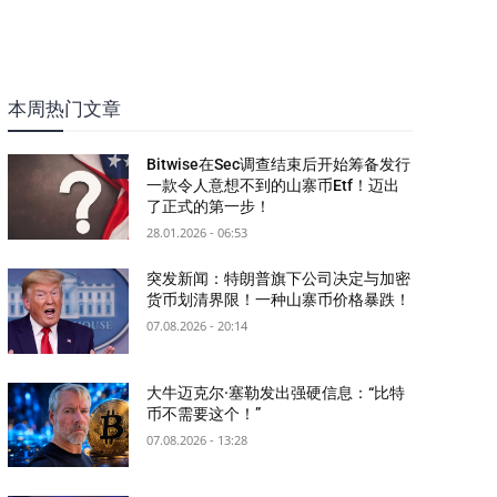
本周热门文章
Bitwise在Sec调查结束后开始筹备发行
一款令人意想不到的山寨币Etf！迈出
了正式的第一步！
28.01.2026 - 06:53
突发新闻：特朗普旗下公司决定与加密
货币划清界限！一种山寨币价格暴跌！
07.08.2026 - 20:14
大牛迈克尔·塞勒发出强硬信息：“比特
币不需要这个！”
07.08.2026 - 13:28