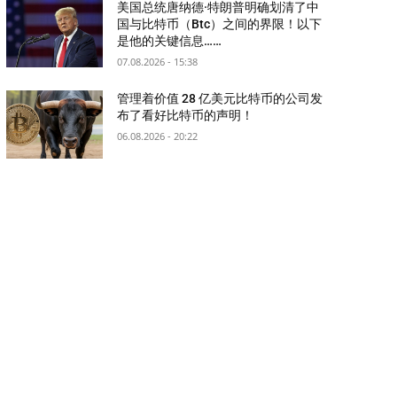
美国总统唐纳德·特朗普明确划清了中
国与比特币（Btc）之间的界限！以下
是他的关键信息……
07.08.2026 - 15:38
管理着价值 28 亿美元比特币的公司发
布了看好比特币的声明！
06.08.2026 - 20:22