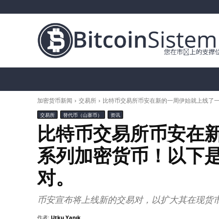
加密货币新闻
比特币（BTC）
替代币
加密货币新闻
交易所
比特币交易所币安在新的一周伊始就上线了
交易所
替代币（山寨币）
资讯
比特币交易所币安在
系列加密货币！以下
对。
币安宣布将上线新的交易对，以扩大其在现货
作者:
Utku Yanık