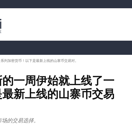
行情分析
加密货币价格
📊 链上数据
Dahası
一系列加密货币！以下是最新上线的山寨币交易对。
新的一周伊始就上线了一
是最新上线的山寨币交易
市场的交易选择。