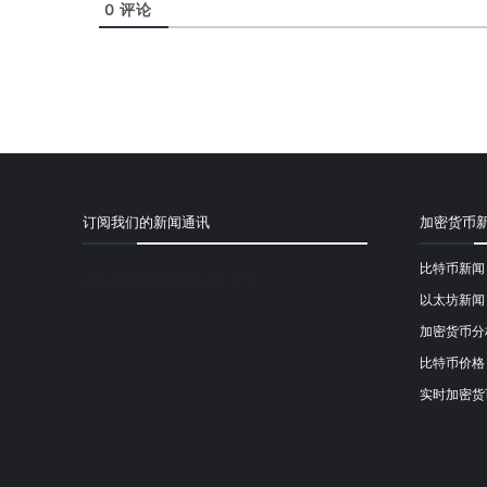
0
评论
订阅我们的新闻通讯
加密货币
比特币新闻
[mailpoet_form id="1"]
以太坊新闻
加密货币分
比特币价格
实时加密货