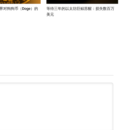
界对狗狗币（Doge）的
等待三年的以太坊巨鲸苏醒：损失数百万
美元