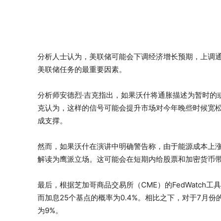
分析人士认为，美联储可能会下调经济增长预期，上调
美联储任务的最重要因素。
分析师安德烈·吉克指出，如果沃什将通胀描述为暂时的
克认为，这样的信号可能会提升市场对今年晚些时候宽
成支撑。
然而，如果沃什在演讲中明确警告称，由于能源成本上
解读为鹰派立场。这可能会在短期内给股票和加密货币
最后，根据芝加哥商品交易所（CME）的FedWatch工
而加息25个基点的概率为0.4%。相比之下，对于7月份
为9%。