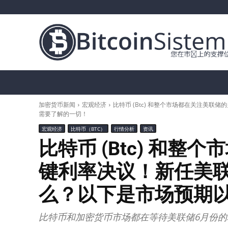
加密货币新闻
比特币（BTC）
替代币
加密货币新闻
宏观经济
比特币 (Btc) 和整个市场都在关注美
需要了解的一切！
宏观经济
比特币（BTC）
行情分析
资讯
比特币 (Btc) 和
键利率决议！新任美联
么？以下是市场预期
比特币和加密货币市场都在等待美联储6月份的