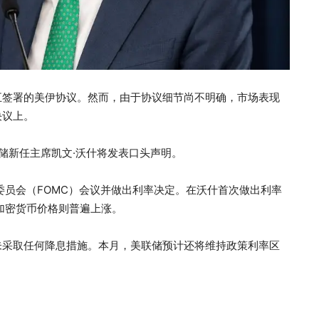
五签署的美伊协议。然而，由于协议细节尚不明确，市场表现
决议上。
储新任主席凯文·沃什将发表口头声明。
委员会（FOMC）会议并做出利率决定。在沃什首次做出利率
他加密货币价格则普遍上涨。
尚未采取任何降息措施。本月，美联储预计还将维持政策利率区