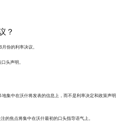
议？
布6月份的利率决议。
表口头声明。
多地集中在沃什将发表的信息上，而不是利率决定和政策声明
关注的焦点将集中在沃什最初的口头指导语气上。