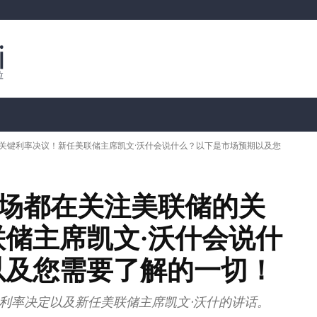
行情分析
加密货币价格
📊 链上数据
Dahası
联储的关键利率决议！新任美联储主席凯文·沃什会说什么？以下是市场预期以及您
整个市场都在关注美联储的关
储主席凯文·沃什会说什
以及您需要了解的一切！
利率决定以及新任美联储主席凯文·沃什的讲话。