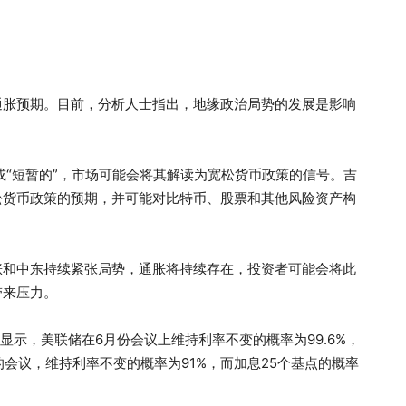
通胀预期。目前，分析人士指出，地缘政治局势的发展是影响
或“短暂的”，市场可能会将其解读为宽松货币政策的信号。吉
松货币政策的预期，并可能对比特币、股票和其他风险资产构
涨和中东持续紧张局势，通胀将持续存在，投资者可能会将此
带来压力。
具显示，美联储在6月份会议上维持利率不变的概率为99.6%，
的会议，维持利率不变的概率为91%，而加息25个基点的概率