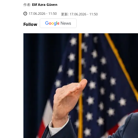
作者:
Elif Azra Güven
17.06.2026 - 11:50
更新:
17.06.2026 - 11:50
Follow