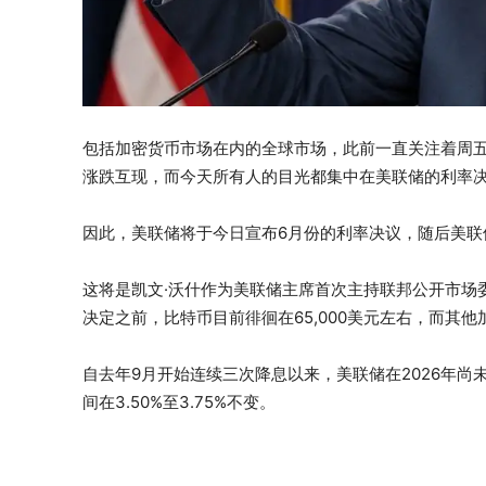
包括加密货币市场在内的全球市场，此前一直关注着周
涨跌互现，而今天所有人的目光都集中在美联储的利率
因此，美联储将于今日宣布6月份的利率决议，随后美联
这将是凯文·沃什作为美联储主席首次主持联邦公开市场
决定之前，比特币目前徘徊在65,000美元左右，而其
自去年9月开始连续三次降息以来，美联储在2026年
间在3.50%至3.75%不变。