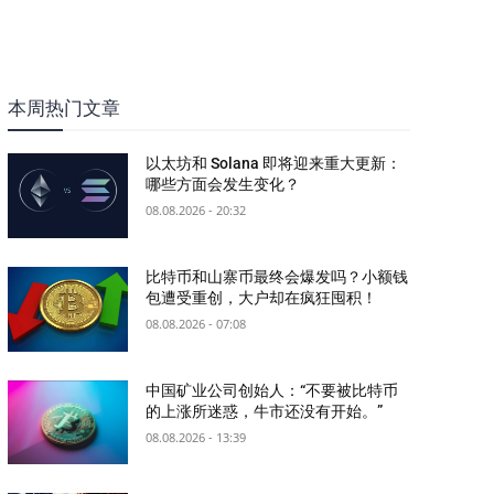
本周热门文章
以太坊和 Solana 即将迎来重大更新：
哪些方面会发生变化？
08.08.2026 - 20:32
比特币和山寨币最终会爆发吗？小额钱
包遭受重创，大户却在疯狂囤积！
08.08.2026 - 07:08
中国矿业公司创始人：“不要被比特币
的上涨所迷惑，牛市还没有开始。”
08.08.2026 - 13:39