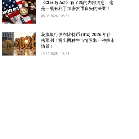
《Clarity Act》有了新的内部消息，这
是一项有利于加密货币多头的法案！
08.08.2026 - 08:37
花旗银行发布比特币 (Btc) 2026 年价
格预测！提出两种牛市情景和一种熊市
情景！
19.12.2025 - 16:23