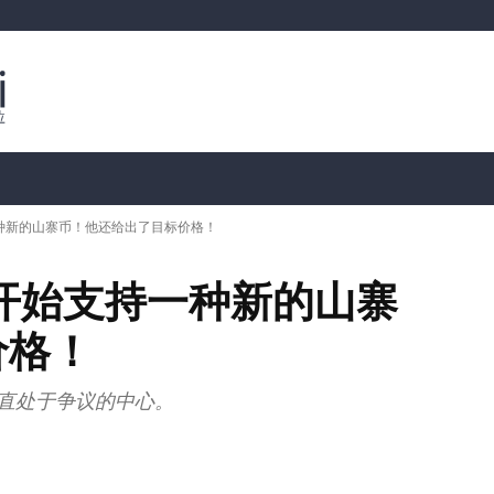
行情分析
加密货币价格
📊 链上数据
Dahası
种新的山寨币！他还给出了目标价格！
开始支持一种新的山寨
价格！
一直处于争议的中心。