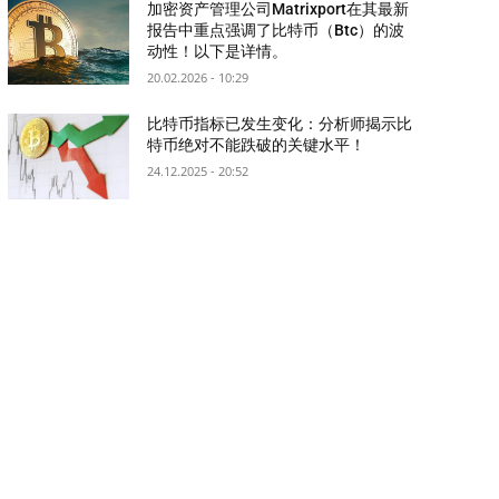
加密资产管理公司Matrixport在其最新
报告中重点强调了比特币（Btc）的波
动性！以下是详情。
20.02.2026 - 10:29
比特币指标已发生变化：分析师揭示比
特币绝对不能跌破的关键水平！
24.12.2025 - 20:52