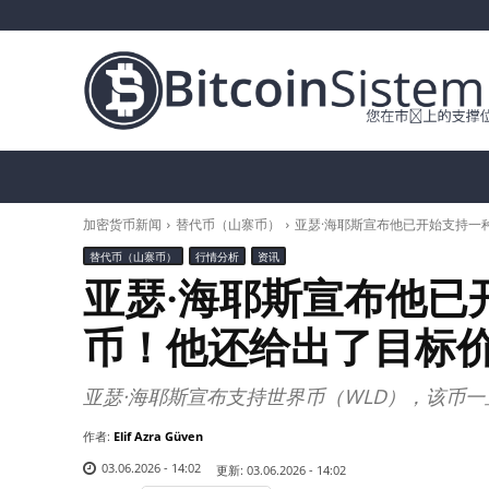
加密货币新闻
比特币（BTC）
替代币
加密货币新闻
替代币（山寨币）
亚瑟·海耶斯宣布他已开始支持一
替代币（山寨币）
行情分析
资讯
亚瑟·海耶斯宣布他已
币！他还给出了目标
亚瑟·海耶斯宣布支持世界币（WLD），该币
作者:
Elif Azra Güven
03.06.2026 - 14:02
更新:
03.06.2026 - 14:02