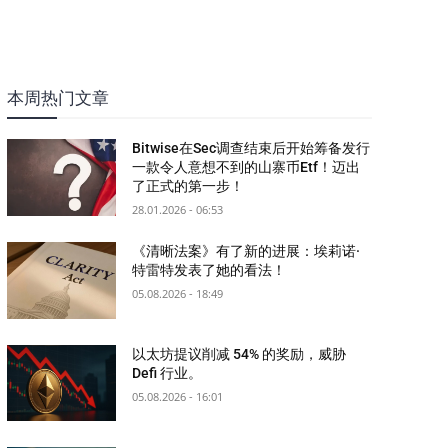
本周热门文章
Bitwise在Sec调查结束后开始筹备发行
一款令人意想不到的山寨币Etf！迈出
了正式的第一步！
28.01.2026 - 06:53
《清晰法案》有了新的进展：埃莉诺·
特雷特发表了她的看法！
05.08.2026 - 18:49
以太坊提议削减 54% 的奖励，威胁
Defi 行业。
05.08.2026 - 16:01