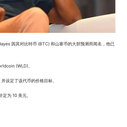
 Hayes 因其对比特币 (BTC) 和山寨币的大胆预测而闻名，他已
oin (WLD)。
图表，并设定了该代币的价格目标。
价定为 10 美元。