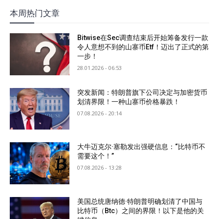
本周热门文章
Bitwise在Sec调查结束后开始筹备发行一款
令人意想不到的山寨币Etf！迈出了正式的第
一步！
28.01.2026 - 06:53
突发新闻：特朗普旗下公司决定与加密货币
划清界限！一种山寨币价格暴跌！
07.08.2026 - 20:14
大牛迈克尔·塞勒发出强硬信息：“比特币不
需要这个！”
07.08.2026 - 13:28
美国总统唐纳德·特朗普明确划清了中国与
比特币（Btc）之间的界限！以下是他的关