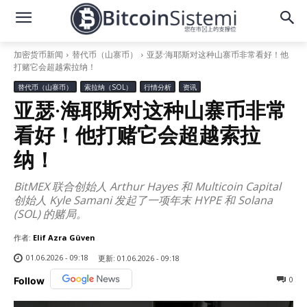
加密货币新闻
替代币（山寨币）
亚瑟·海耶斯对这种山寨币非常看好！他
打赌它会超越索拉纳！
替代币（山寨币）
索拉纳（SOL）
行情分析
资讯
亚瑟·海耶斯对这种山寨币非常
看好！他打赌它会超越索拉
纳！
BitMEX 联合创始人 Arthur Hayes 和 Multicoin Capital
创始人 Kyle Samani 发起了一项年末 HYPE 和 Solana
(SOL) 的赌局。
作者:
Elif Azra Güven
01.06.2026 - 09:18
更新:
01.06.2026 - 09:18
0
Follow