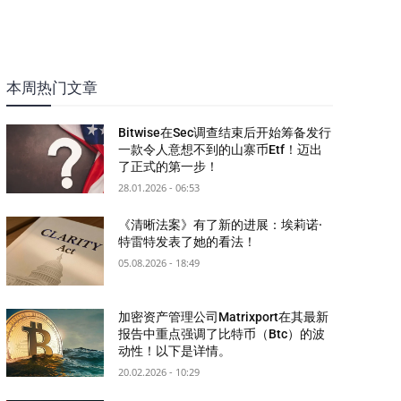
本周热门文章
Bitwise在Sec调查结束后开始筹备发行
一款令人意想不到的山寨币Etf！迈出
了正式的第一步！
28.01.2026 - 06:53
《清晰法案》有了新的进展：埃莉诺·
特雷特发表了她的看法！
05.08.2026 - 18:49
加密资产管理公司Matrixport在其最新
报告中重点强调了比特币（Btc）的波
动性！以下是详情。
20.02.2026 - 10:29