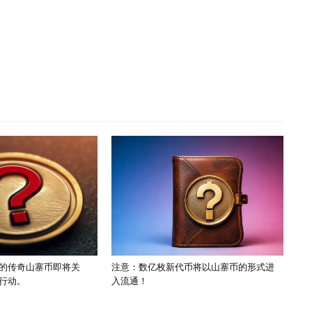
的传奇山寨币即将关
注意：数亿枚新代币将以山寨币的形式进
行动。
入流通！