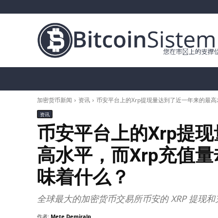
加密货币新闻
比特币（BTC）
替代币
加密货币新闻
资讯
币安平台上的Xrp提现量达到了近一年来的最高
资讯
币安平台上的Xrp提
高水平，而Xrp充值
味着什么？
全球最大的加密货币交易所币安的 XRP 提现
作者:
Mete Demiralp