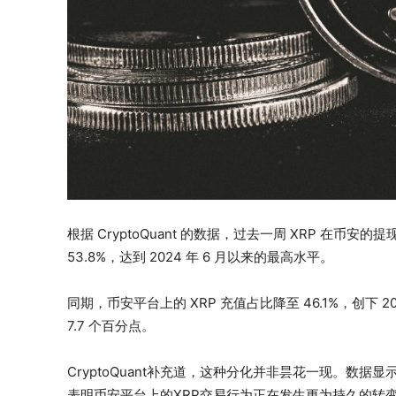
根据 CryptoQuant 的数据，过去一周 XRP 在币安
53.8%，达到 2024 年 6 月以来的最高水平。
同期，币安平台上的 XRP 充值占比降至 46.1%，创
7.7 个百分点。
CryptoQuant补充道，这种分化并非昙花一现。数据
表明币安平台上的XRP交易行为正在发生更为持久的转