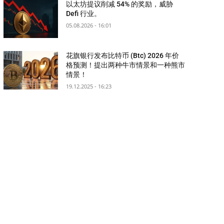
以太坊提议削减 54% 的奖励，威胁
Defi 行业。
05.08.2026 - 16:01
花旗银行发布比特币 (Btc) 2026 年价
格预测！提出两种牛市情景和一种熊市
情景！
19.12.2025 - 16:23