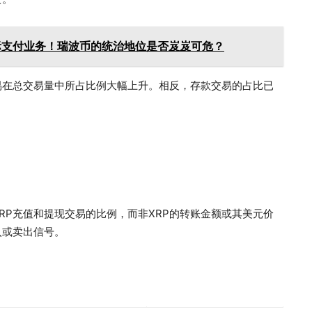
国际支付业务！瑞波币的统治地位是否岌岌可危？
易在总交易量中所占比例大幅上升。相反，存款交易的占比已
上XRP充值和提现交易的比例，而非XRP的转账金额或其美元价
入或卖出信号。