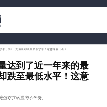
行情分析
加密货币价格
📊 链上数据
Dahası
水平，而Xrp充值量却跌至最低水平！这意味着什么？
现量达到了近一年来的最
量却跌至最低水平！这意
和充值存在明显的不平衡。