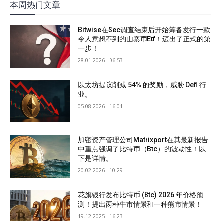
本周热门文章
Bitwise在Sec调查结束后开始筹备发行一款
令人意想不到的山寨币Etf！迈出了正式的第
一步！
28.01.2026 - 06:53
以太坊提议削减 54% 的奖励，威胁 Defi 行
业。
05.08.2026 - 16:01
加密资产管理公司Matrixport在其最新报告
中重点强调了比特币（Btc）的波动性！以
下是详情。
20.02.2026 - 10:29
花旗银行发布比特币 (Btc) 2026 年价格预
测！提出两种牛市情景和一种熊市情景！
19.12.2025 - 16:23