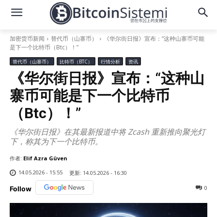
加密货币新闻
替代币（山寨币）
《华尔街日报》宣布：“这种山寨币可能
是下一个比特币（Btc）！”
替代币（山寨币）
比特币（BTC）
行情分析
资讯
《华尔街日报》宣布：“这种山
寨币可能是下一个比特币
（Btc）！”
《华尔街日报》在其最新报道中将 Zcash 重新推向聚光灯
下，称其为下一个比特币。
作者:
Elif Azra Güven
14.05.2026 - 15:55
更新:
14.05.2026 - 16:30
0
Follow