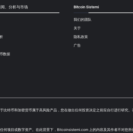
新闻、分析与市场
Bitcoin Sistemi
我们的团队
关于
析
隐私政策
广告
币数据
成投资建议。鉴于比特币和加密货币属于高风险产品，您在做出任何投资决定之前应自行进行
荐投资任何项目或数字资产。在此背景下，Bitcoinsistemi.com 上的内容及其作者不