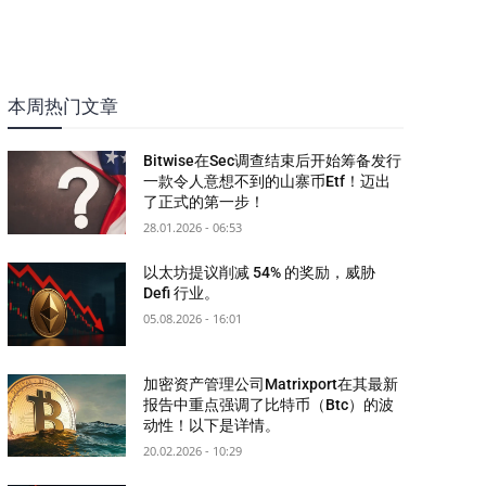
本周热门文章
Bitwise在Sec调查结束后开始筹备发行
一款令人意想不到的山寨币Etf！迈出
了正式的第一步！
28.01.2026 - 06:53
以太坊提议削减 54% 的奖励，威胁
Defi 行业。
05.08.2026 - 16:01
加密资产管理公司Matrixport在其最新
报告中重点强调了比特币（Btc）的波
动性！以下是详情。
20.02.2026 - 10:29