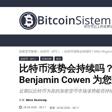
加密货币新闻
比特币（BTC）
替代币
加密货币新闻
比特币（BTC）
比特币涨势会持续吗？Mike Mcglone 
比特币（BTC）
行情分析
资讯
比特币涨势会持续吗？Mik
Benjamin Cowen 
近期以比特币为首的加密货币市场涨势能否持
作者:
Mete Demiralp
24.04.2026 - 06:11
更新:
24.04.2026 - 06:11