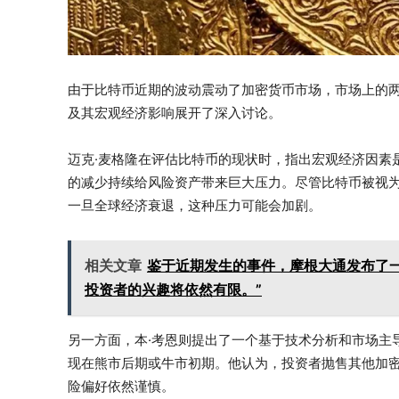
由于比特币近期的波动震动了加密货币市场，市场上的两位领军人物
及其宏观经济影响展开了深入讨论。
迈克·麦格隆在评估比特币的现状时，指出宏观经济因素
的减少持续给风险资产带来巨大压力。尽管比特币被视为
一旦全球经济衰退，这种压力可能会加剧。
相关文章
鉴于近期发生的事件，摩根大通发布了
投资者的兴趣将依然有限。”
另一方面，本·考恩则提出了一个基于技术分析和市场主
现在熊市后期或牛市初期。他认为，投资者抛售其他加
险偏好依然谨慎。