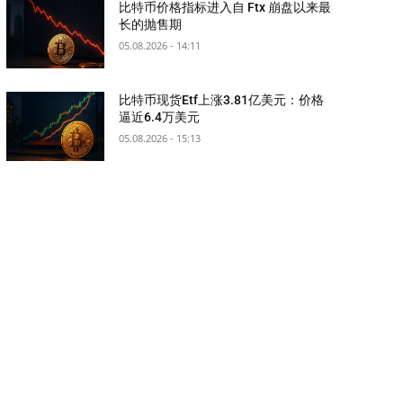
比特币价格指标进入自 Ftx 崩盘以来最
长的抛售期
05.08.2026 - 14:11
比特币现货Etf上涨3.81亿美元：价格
逼近6.4万美元
05.08.2026 - 15:13