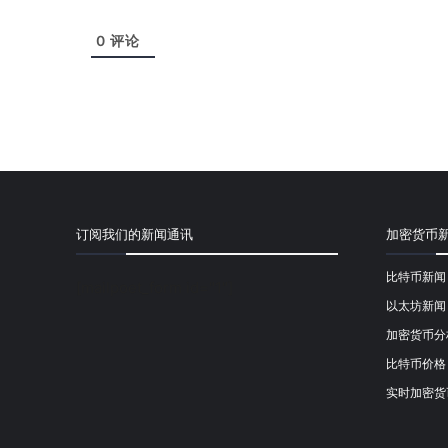
0
评论
订阅我们的新闻通讯
加密货币
比特币新闻
[mailpoet_form id="1"]
以太坊新闻
加密货币分
比特币价格
实时加密货