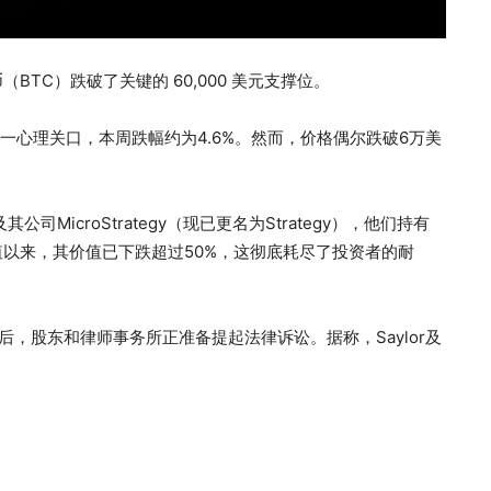
TC）跌破了关键的 60,000 美元支撑位。
住这一心理关口，本周跌幅约为4.6%。然而，价格偶尔跌破6万美
icroStrategy（现已更名为Strategy），他们持有
峰值以来，其价值已下跌超过50%，这彻底耗尽了投资者的耐
RC) 股价暴跌后，股东和律师事务所正准备提起法律诉讼。据称，Saylor及