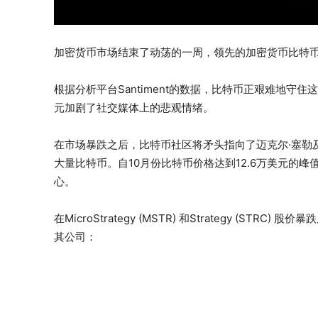
加密货币市场结束了动荡的一周，领先的加密货币比特币（B
根据分析平台Santiment的数据，比特币正艰难地守
元加剧了社交媒体上的悲观情绪。
在市场暴跌之后，比特币社区将矛头指向了迈克尔·塞勒及其公司M
大量比特币。自10月份比特币价格达到12.6万美元的
心。
在MicroStrategy (MSTR) 和Strategy (ST
其公司：