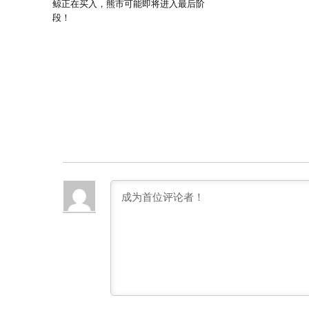
鲸正在买入，熊市可能即将进入最后阶
段！