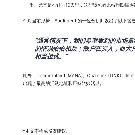
币。尤其是在过去10天里，这些钱包的比特币跌幅达到
针对当前形势，Santiment 的一位分析师发出了以下警
“通常情况下，我们希望看到的市场
的情况恰恰相反；散户在买入，而大
相当担忧。”
此外，Decentraland (MANA)、Chainlink (LINK)、Imm
出现了最高的活跃地址和巨鲸转账活动。
*本文不构成投资建议。