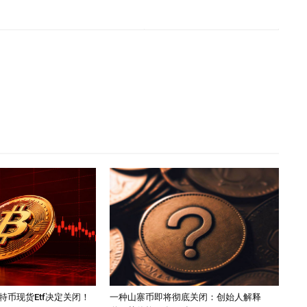
特币现货Etf决定关闭！
一种山寨币即将彻底关闭：创始人解释