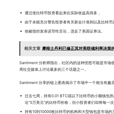
通过使比特币投资看起来比实际收益高得多，
由于未能充分警告投资者有关新会计准则以及比特币
他被指控发表误导性言论，违反了美国证券法。
相关文章
摩根士丹利已修正其对美联储利率决策
Santiment 分析师指出，社区内的这种愤怒可能是市
周社交媒体上讨论最多的三个话题之一。
Santiment 分享的链上图表揭示了市场中一个相当有
过去七周，持有0.01 BTC或以下比特币的小额钱
论“5万美元”的比特币价格，但小投资者们却将每一
持有10到10000枚比特币的机构和大型钱包是市场