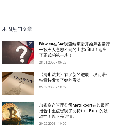
本周热门文章
Bitwise在Sec调查结束后开始筹备发行
一款令人意想不到的山寨币Etf！迈出
了正式的第一步！
28.01.2026 - 06:53
《清晰法案》有了新的进展：埃莉诺·
特雷特发表了她的看法！
05.08.2026 - 18:49
加密资产管理公司Matrixport在其最新
报告中重点强调了比特币（Btc）的波
动性！以下是详情。
20.02.2026 - 10:29