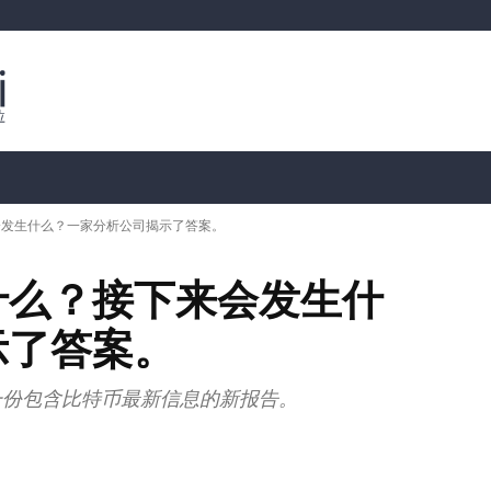
行情分析
加密货币价格
📊 链上数据
Dahası
会发生什么？一家分析公司揭示了答案。
什么？接下来会发生什
示了答案。
了一份包含比特币最新信息的新报告。