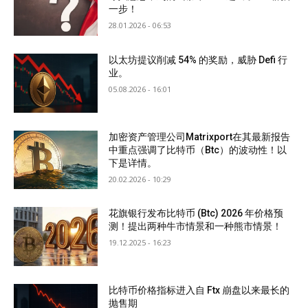
一步！
28.01.2026 - 06:53
以太坊提议削减 54% 的奖励，威胁 Defi 行
业。
05.08.2026 - 16:01
加密资产管理公司Matrixport在其最新报告
中重点强调了比特币（Btc）的波动性！以
下是详情。
20.02.2026 - 10:29
花旗银行发布比特币 (Btc) 2026 年价格预
测！提出两种牛市情景和一种熊市情景！
19.12.2025 - 16:23
比特币价格指标进入自 Ftx 崩盘以来最长的
抛售期