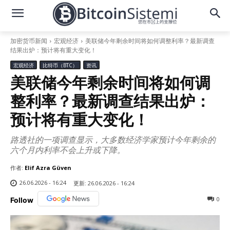
加密货币新闻
宏观经济
美联储今年剩余时间将如何调整利率？最新调查
结果出炉：预计将有重大变化！
宏观经济
比特币（BTC）
资讯
美联储今年剩余时间将如何调
整利率？最新调查结果出炉：
预计将有重大变化！
路透社的一项调查显示，大多数经济学家预计今年剩余的
六个月内利率不会上升或下降。
作者:
Elif Azra Güven
26.06.2026 - 16:24
更新:
26.06.2026 - 16:24
0
Follow