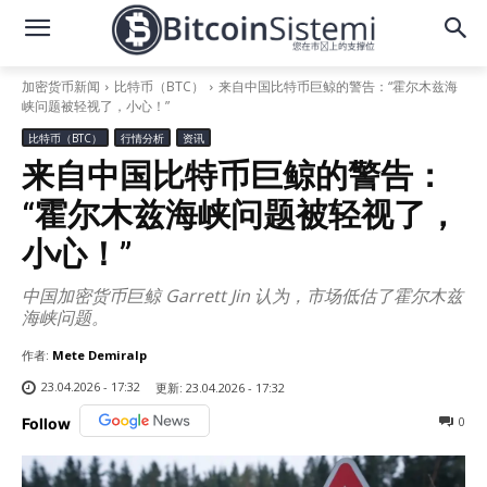
加密货币新闻
比特币（BTC）
来自中国比特币巨鲸的警告：“霍尔木兹海
峡问题被轻视了，小心！”
比特币（BTC）
行情分析
资讯
来自中国比特币巨鲸的警告：
“霍尔木兹海峡问题被轻视了，
小心！”
中国加密货币巨鲸 Garrett Jin 认为，市场低估了霍尔木兹
海峡问题。
作者:
Mete Demiralp
23.04.2026 - 17:32
更新:
23.04.2026 - 17:32
0
Follow