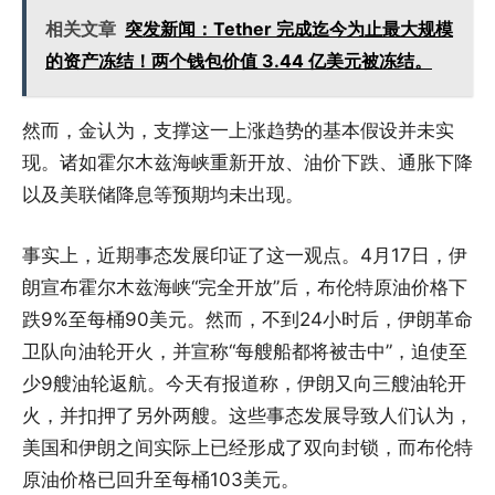
相关文章
突发新闻：Tether 完成迄今为止最大规模
的资产冻结！两个钱包价值 3.44 亿美元被冻结。
然而，金认为，支撑这一上涨趋势的基本假设并未实
现。诸如霍尔木兹海峡重新开放、油价下跌、通胀下降
以及美联储降息等预期均未出现。
事实上，近期事态发展印证了这一观点。4月17日，伊
朗宣布霍尔木兹海峡“完全开放”后，布伦特原油价格下
跌9%至每桶90美元。然而，不到24小时后，伊朗革命
卫队向油轮开火，并宣称“每艘船都将被击中”，迫使至
少9艘油轮返航。今天有报道称，伊朗又向三艘油轮开
火，并扣押了另外两艘。这些事态发展导致人们认为，
美国和伊朗之间实际上已经形成了双向封锁，而布伦特
原油价格已回升至每桶103美元。