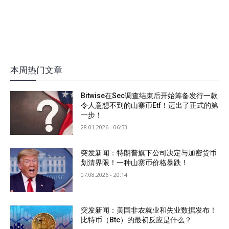
本周热门文章
Bitwise在Sec调查结束后开始筹备发行一款
令人意想不到的山寨币Etf！迈出了正式的第
一步！
28.01.2026 - 06:53
突发新闻：特朗普旗下公司决定与加密货币
划清界限！一种山寨币价格暴跌！
07.08.2026 - 20:14
突发新闻：美国非农就业和失业数据发布！
比特币（Btc）的最初反应是什么？