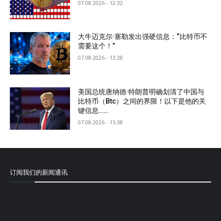
07.08.2026 - 12:32
大牛迈克尔·塞勒发出强硬信息：“比特币不
需要这个！”
07.08.2026 - 13:28
美国总统唐纳德·特朗普明确划清了中国与
比特币（Btc）之间的界限！以下是他的关
键信息……
07.08.2026 - 15:38
订阅我们的新闻通讯
[mailpoet_form id="1"]