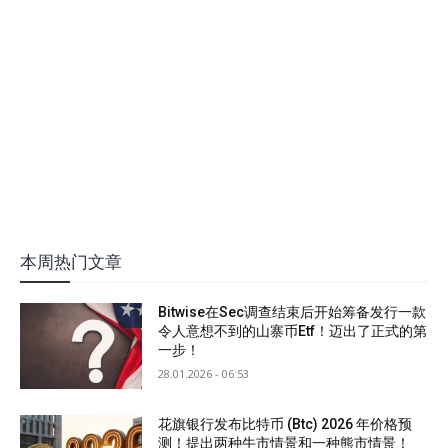
本周热门文章
Bitwise在Sec调查结束后开始筹备发行一款
令人意想不到的山寨币Etf！迈出了正式的第
一步！
28.01.2026 - 06:53
花旗银行发布比特币 (Btc) 2026 年价格预
测！提出两种牛市情景和一种熊市情景！