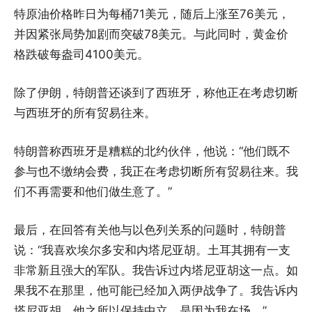
特原油价格昨日为每桶71美元，随后上涨至76美元，
并因紧张局势加剧而突破78美元。与此同时，黄金价
格跌破每盎司4100美元。
除了伊朗，特朗普还谈到了西班牙，称他正在考虑切断
与西班牙的所有贸易往来。
特朗普称西班牙是糟糕的北约伙伴，他说：“他们既不
参与也不缴纳会费，我正在考虑切断所有贸易往来。我
们不再需要和他们做生意了。”
最后，在回答有关他与以色列关系的问题时，特朗普
说：“我喜欢埃尔多安和内塔尼亚胡。土耳其拥有一支
非常新且强大的军队。我告诉过内塔尼亚胡这一点。如
果我不在那里，他可能已经加入两伊战争了。我告诉内
塔尼亚胡，他之所以保持中立，是因为我在场。”