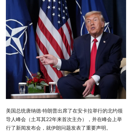
美国总统唐纳德·特朗普出席了在安卡拉举行的北约领
导人峰会（土耳其22年来首次主办），并在峰会上举
行了新闻发布会，就伊朗问题发表了重要声明。