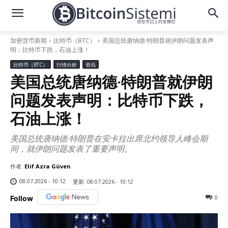
加密货币新闻
比特币（BTC）
美国总统唐纳德·特朗普就伊朗问题发表声
明：比特币下跌，石油上涨！
比特币（BTC）
行情分析
资讯
美国总统唐纳德·特朗普就伊朗
问题发表声明：比特币下跌，
石油上涨！
美国总统唐纳德·特朗普在安卡拉出席北约领导人峰会期
间，就伊朗问题发表了重要声明。
作者:
Elif Azra Güven
08.07.2026 - 10:12
更新:
08.07.2026 - 10:12
0
Follow