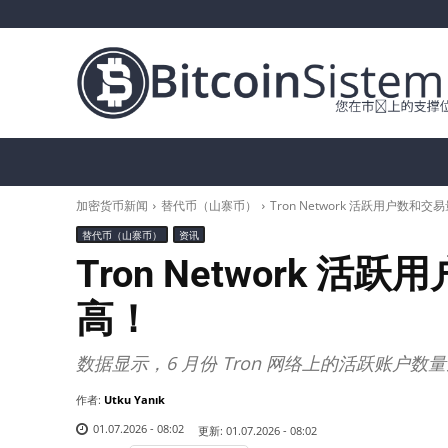
加密货币新闻
比特币（BTC）
替代币
加密货币新闻
替代币（山寨币）
Tron Network 活跃用户数和
替代币（山寨币）
资讯
Tron Network 
高！
数据显示，6 月份 Tron 网络上的活跃账户数量
作者:
Utku Yanık
01.07.2026 - 08:02
更新:
01.07.2026 - 08:02