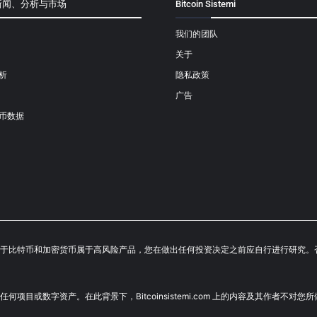
新闻、分析与市场
Bitcoin Sistemi
我们的团队
关于
析
隐私政策
广告
币数据
成投资建议。鉴于比特币和加密货币属于高风险产品，您在做出任何投资决定之前应自行进行
荐投资任何项目或数字资产。在此背景下，Bitcoinsistemi.com 上的内容及其作者不