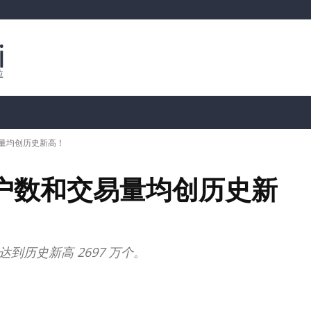
行情分析
加密货币价格
📊 链上数据
Dahası
交易量均创历史新高！
活跃用户数和交易量均创历史新
达到历史新高 2697 万个。