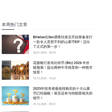
本周热门文章
Bitwise在Sec调查结束后开始筹备发行
一款令人意想不到的山寨币Etf！迈出
了正式的第一步！
28.01.2026 - 06:53
花旗银行发布比特币 (Btc) 2026 年价
格预测！提出两种牛市情景和一种熊市
情景！
19.12.2025 - 16:23
2025年投资者最值得购买的十大山寨
币已经揭晓！甚至还有与特朗普相关的
细节！
25.12.2025 - 09:31