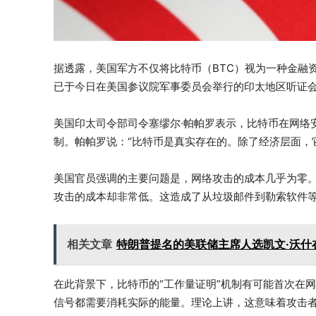
据透露，美国军方不仅将比特币（BTC）视为一种金融
已于今日在美国参议院军事委员会举行的印太地区听证
美国印太司令部司令塞缪尔·帕帕罗表示，比特币在网络
制。帕帕罗说：“比特币是真实存在的。除了经济层面，
美国官员强调的主要问题是，网络攻击的成本几乎为零
攻击的成本却非常低。这造成了从垃圾邮件到勒索软件
相关文章
特朗普提名的美联储主席人选凯文·沃什
在此背景下，比特币的“工作量证明”机制有可能首次在
信号都需要消耗实际的能量。理论上讲，这意味着攻击