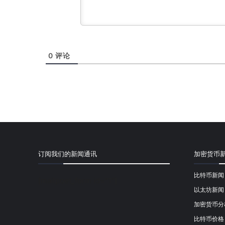
0
评论
订阅我们的新闻通讯
加密货币
比特币新闻
[mailpoet_form id="1"]
以太坊新闻
加密货币分
比特币价格