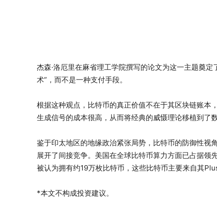
杰森·洛厄里在麻省理工学院撰写的论文为这一主题奠定
术”，而不是一种支付手段。
根据这种观点，比特币的真正价值不在于其区块链账本
生成信号的成本很高，从而将经典的威慑理论移植到了
鉴于印太地区的地缘政治紧张局势，比特币的防御性视
展开了间接竞争。美国在全球比特币算力方面已占据领先
被认为拥有约19万枚比特币，这些比特币主要来自其Plus
*本文不构成投资建议。