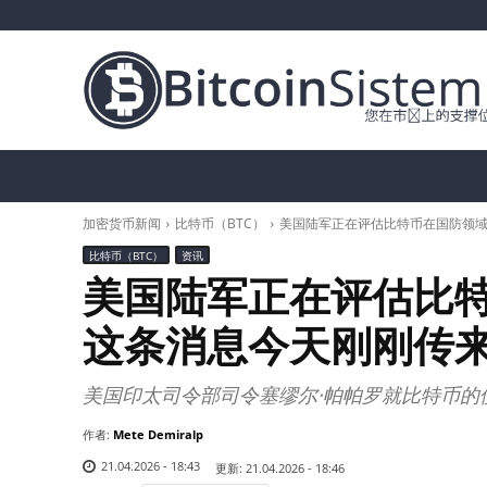
加密货币新闻
比特币（BTC）
替代币
加密货币新闻
比特币（BTC）
美国陆军正在评估比特币在国防领
比特币（BTC）
资讯
美国陆军正在评估比
这条消息今天刚刚传
美国印太司令部司令塞缪尔·帕帕罗就比特币的
作者:
Mete Demiralp
21.04.2026 - 18:43
更新:
21.04.2026 - 18:46