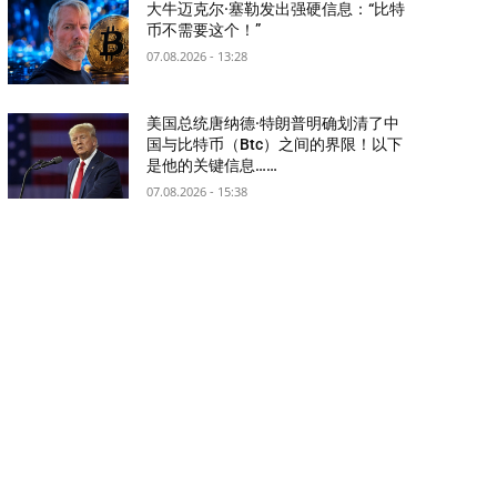
大牛迈克尔·塞勒发出强硬信息：“比特
币不需要这个！”
07.08.2026 - 13:28
美国总统唐纳德·特朗普明确划清了中
国与比特币（Btc）之间的界限！以下
是他的关键信息……
07.08.2026 - 15:38