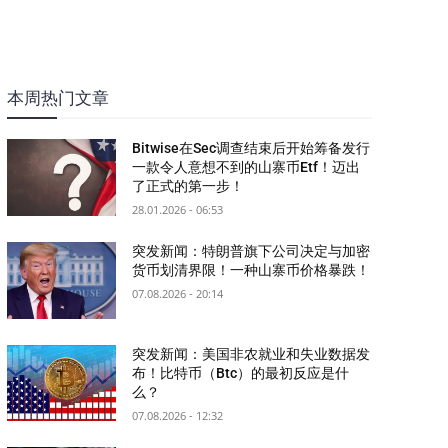
本周热门文章
Bitwise在Sec调查结束后开始筹备发行
一款令人意想不到的山寨币Etf！迈出
了正式的第一步！
28.01.2026 - 06:53
突发新闻：特朗普旗下公司决定与加密
货币划清界限！一种山寨币价格暴跌！
07.08.2026 - 20:14
突发新闻：美国非农就业和失业数据发
布！比特币（Btc）的最初反应是什
么？
07.08.2026 - 12:32