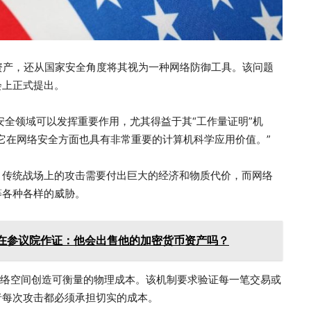
资产，还从国家安全角度将其视为一种网络防御工具。该问题
会上正式提出。
安全领域可以发挥重要作用，尤其得益于其“工作量证明”机
它在网络安全方面也具有非常重要的计算机科学应用价值。”
。传统战场上的攻击需要付出巨大的经济和物质代价，而网络
等各种各样的威胁。
在参议院作证：他会出售他的加密货币资产吗？
网络空间创造可衡量的物理成本。该机制要求验证每一笔交易或
者每次攻击都必须承担切实的成本。