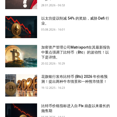
28.01.2026 - 06:53
以太坊提议削减 54% 的奖励，威胁 Defi 行
业。
05.08.2026 - 16:01
加密资产管理公司Matrixport在其最新报告
中重点强调了比特币（Btc）的波动性！以
下是详情。
20.02.2026 - 10:29
花旗银行发布比特币 (Btc) 2026 年价格预
测！提出两种牛市情景和一种熊市情景！
19.12.2025 - 16:23
比特币价格指标进入自 Ftx 崩盘以来最长的
抛售期
05.08.2026 - 14:11