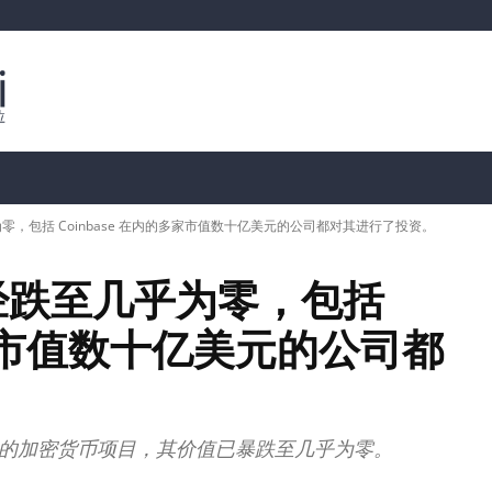
行情分析
加密货币价格
📊 链上数据
Dahası
，包括 Coinbase 在内的多家市值数十亿美元的公司都对其进行了投资。
经跌至几乎为零，包括
的多家市值数十亿美元的公司都
头公司投资的加密货币项目，其价值已暴跌至几乎为零。