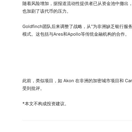
随着风险增加，据报道流动性提供者已从资金池中撤出，GF
也加剧了该代币的压力。
Goldfinch团队后来调整了战略，从“为非洲缺乏银
模式。这包括与Ares和Apollo等传统金融机构的合作。
此前，类似项目，如 Akon 在非洲的加密城市项目和 C
受到批评。
*本文不构成投资建议。