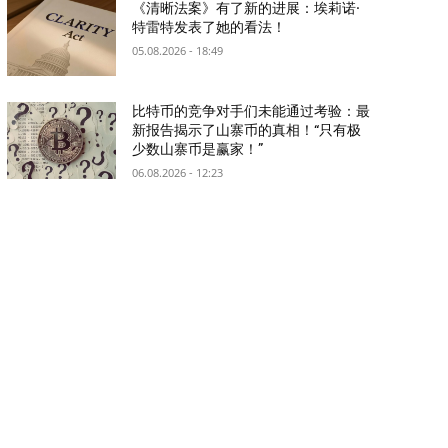
《清晰法案》有了新的进展：埃莉诺·
特雷特发表了她的看法！
05.08.2026 - 18:49
比特币的竞争对手们未能通过考验：最
新报告揭示了山寨币的真相！“只有极
少数山寨币是赢家！”
06.08.2026 - 12:23