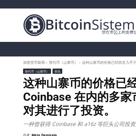
加密货币新闻
比特币（BTC）
替代币
加密货币新闻
替代币（山寨币）
这种山寨币的价格已经跌至几乎为零
替代币（山寨币）
资讯
这种山寨币的价格已
Coinbase 在内
对其进行了投资。
一种曾获得 Coinbase 和 a16z 等巨
作者:
Mete Demiralp