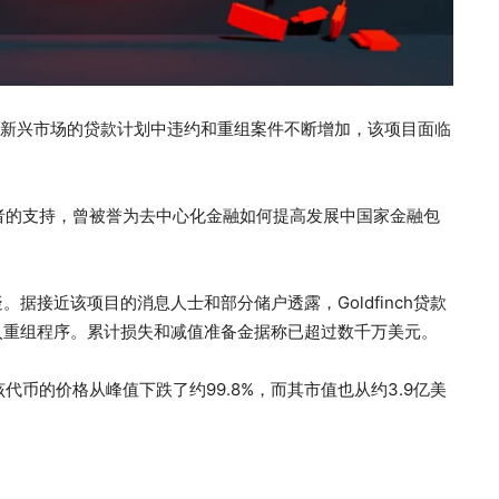
非洲和新兴市场的贷款计划中违约和重组案件不断增加，该项目面临
 等知名投资者的支持，曾被誉为去中心化金融如何提高发展中国家金融包
据接近该项目的消息人士和部分储户透露，Goldfinch贷款
入重组程序。累计损失和减值准备金据称已超过数千万美元。
。该代币的价格从峰值下跌了约99.8%，而其市值也从约3.9亿美