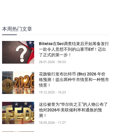
本周热门文章
Bitwise在Sec调查结束后开始筹备发行
一款令人意想不到的山寨币Etf！迈出
了正式的第一步！
28.01.2026 - 06:53
花旗银行发布比特币 (Btc) 2026 年价
格预测！提出两种牛市情景和一种熊市
情景！
19.12.2025 - 16:23
这位被誉为“华尔街之王”的人物公布了
他对2026年美联储利率和通胀的预
测！
18.05.2026 - 11:27