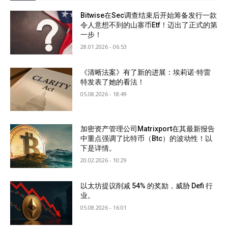
Bitwise在Sec调查结束后开始筹备发行一款
令人意想不到的山寨币Etf！迈出了正式的第
一步！
28.01.2026 - 06:53
《清晰法案》有了新的进展：埃莉诺·特雷
特发表了她的看法！
05.08.2026 - 18:49
加密资产管理公司Matrixport在其最新报告
中重点强调了比特币（Btc）的波动性！以
下是详情。
20.02.2026 - 10:29
以太坊提议削减 54% 的奖励，威胁 Defi 行
业。
05.08.2026 - 16:01