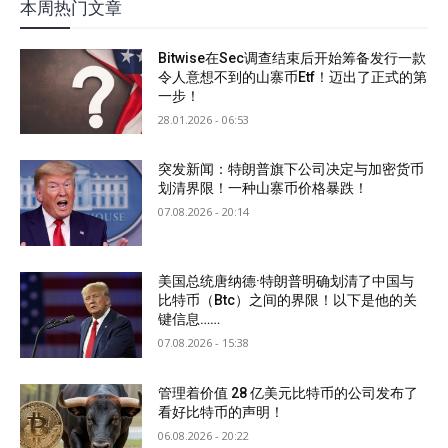
本周热门文章
Bitwise在Sec调查结束后开始筹备发行一款
令人意想不到的山寨币Etf！迈出了正式的第
一步！
28.01.2026 - 06:53
突发新闻：特朗普旗下公司决定与加密货币
划清界限！一种山寨币价格暴跌！
07.08.2026 - 20:14
美国总统唐纳德·特朗普明确划清了中国与
比特币（Btc）之间的界限！以下是他的关
键信息……
07.08.2026 - 15:38
管理着价值 28 亿美元比特币的公司发布了
看好比特币的声明！
06.08.2026 - 20:22