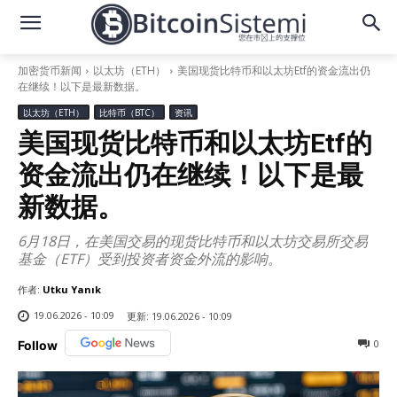
加密货币新闻
以太坊（ETH）
美国现货比特币和以太坊Etf的资金流出仍
在继续！以下是最新数据。
以太坊（ETH）
比特币（BTC）
资讯
美国现货比特币和以太坊Etf的
资金流出仍在继续！以下是最
新数据。
6月18日，在美国交易的现货比特币和以太坊交易所交易
基金（ETF）受到投资者资金外流的影响。
作者:
Utku Yanık
19.06.2026 - 10:09
更新:
19.06.2026 - 10:09
0
Follow