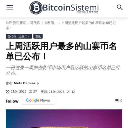
加密货币新闻
替代币（山寨币）
上周活跃用户最多的山寨币名单已公
布！
替代币（山寨币）
资讯
上周活跃用户最多的山寨币名
单已公布！
一份过去一周加密货币市场用户最活跃的山寨币名单已经
公布。
作者:
Mete Demiralp
21.04.2026 - 20:37
更新:
21.04.2026 - 21:12
0
Follow