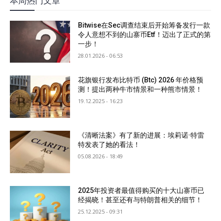
本周热门文章
Bitwise在Sec调查结束后开始筹备发行一款
令人意想不到的山寨币Etf！迈出了正式的第
一步！
28.01.2026 - 06:53
花旗银行发布比特币 (Btc) 2026 年价格预
测！提出两种牛市情景和一种熊市情景！
19.12.2025 - 16:23
《清晰法案》有了新的进展：埃莉诺·特雷
特发表了她的看法！
05.08.2026 - 18:49
2025年投资者最值得购买的十大山寨币已
经揭晓！甚至还有与特朗普相关的细节！
25.12.2025 - 09:31