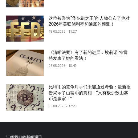
这位被誉为“华尔街之王”的人物公布了他对
2026年美联储利率和通胀的预测！
18.05.2026 - 11:27
《清晰法案》有了新的进展：埃莉诺·特雷
特发表了她的看法！
05.08.2026 - 18:49
比特币的竞争对手们未能通过考验：最新报
告揭示了山寨币的真相！“只有极少数山寨
币是赢家！”
06.08.2026 - 12:23
订阅我们的新闻通讯