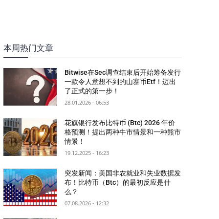
本周热门文章
Bitwise在Sec调查结束后开始筹备发行
一款令人意想不到的山寨币Etf！迈出
了正式的第一步！
28.01.2026 - 06:53
花旗银行发布比特币 (Btc) 2026 年价
格预测！提出两种牛市情景和一种熊市
情景！
19.12.2025 - 16:23
突发新闻：美国非农就业和失业数据发
布！比特币（Btc）的最初反应是什
么？
07.08.2026 - 12:32