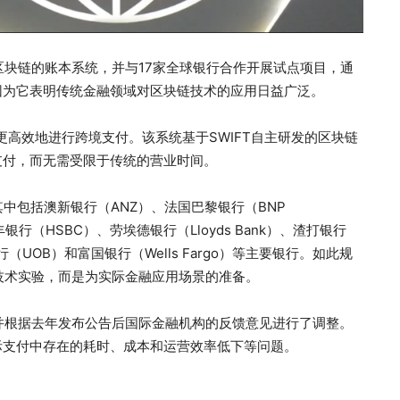
区块链的账本系统，并与17家全球银行合作开展试点项目，通
因为它表明传统金融领域对区块链技术的应用日益广泛。
、更高效地进行跨境支付。该系统基于SWIFT自主研发的区块链
支付，而无需受限于传统的营业时间。
中包括澳新银行（ANZ）、法国巴黎银行（BNP
丰银行（HSBC）、劳埃德银行（Lloyds Bank）、渣打银行
华银行（UOB）和富国银行（Wells Fargo）等主要银行。如此规
项技术实验，而是为实际金融应用场景的准备。
，并根据去年发布公告后国际金融机构的反馈意见进行了调整。
际支付中存在的耗时、成本和运营效率低下等问题。