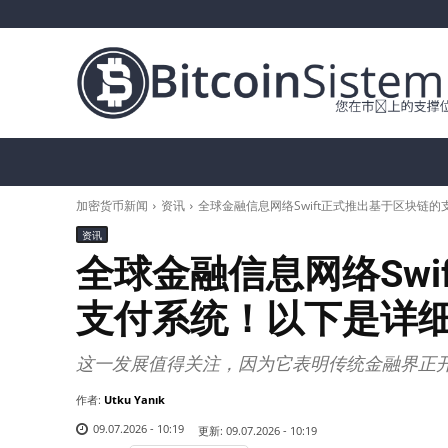
加密货币新闻
比特币（BTC）
替代币
加密货币新闻
资讯
全球金融信息网络Swift正式推出基于区块链
资讯
全球金融信息网络Swi
支付系统！以下是详
这一发展值得关注，因为它表明传统金融界正
作者:
Utku Yanık
09.07.2026 - 10:19
更新:
09.07.2026 - 10:19