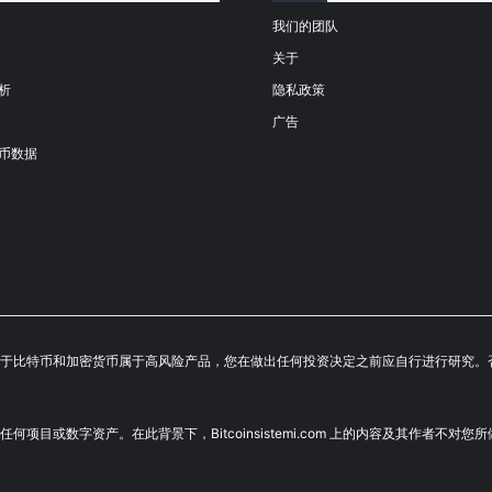
我们的团队
关于
析
隐私政策
广告
币数据
成投资建议。鉴于比特币和加密货币属于高风险产品，您在做出任何投资决定之前应自行进行
荐投资任何项目或数字资产。在此背景下，Bitcoinsistemi.com 上的内容及其作者不