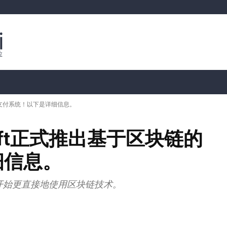
行情分析
加密货币价格
📊 链上数据
Dahası
的支付系统！以下是详细信息。
ft正式推出基于区块链的
细信息。
开始更直接地使用区块链技术。