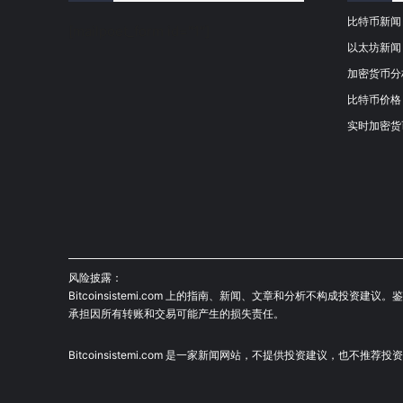
比特币新闻
[mailpoet_form id="1"]
以太坊新闻
加密货币分
比特币价格
实时加密货
风险披露：
Bitcoinsistemi.com 上的指南、新闻、文章和分析不构
承担因所有转账和交易可能产生的损失责任。
Bitcoinsistemi.com 是一家新闻网站，不提供投资建议，也不推