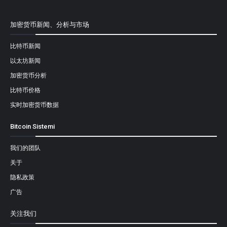
加密货币新闻、分析与市场
比特币新闻
以太坊新闻
加密货币分析
比特币价格
实时加密货币数据
Bitcoin Sistemi
我们的团队
关于
隐私政策
广告
关注我们