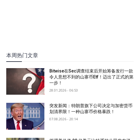
本周热门文章
Bitwise在Sec调查结束后开始筹备发行一款
令人意想不到的山寨币Etf！迈出了正式的第
一步！
28.01.2026 - 06:53
突发新闻：特朗普旗下公司决定与加密货币
划清界限！一种山寨币价格暴跌！
07.08.2026 - 20:14