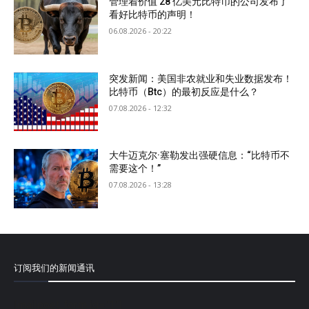
管理着价值 28 亿美元比特币的公司发布了
看好比特币的声明！
06.08.2026 - 20:22
突发新闻：美国非农就业和失业数据发布！
比特币（Btc）的最初反应是什么？
07.08.2026 - 12:32
大牛迈克尔·塞勒发出强硬信息：“比特币不
需要这个！”
07.08.2026 - 13:28
订阅我们的新闻通讯
[mailpoet_form id="1"]