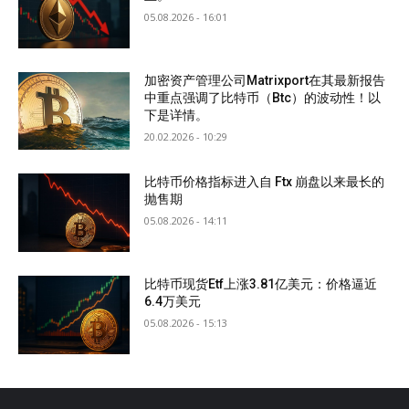
05.08.2026 - 16:01
加密资产管理公司Matrixport在其最新报告
中重点强调了比特币（Btc）的波动性！以
下是详情。
20.02.2026 - 10:29
比特币价格指标进入自 Ftx 崩盘以来最长的
抛售期
05.08.2026 - 14:11
比特币现货Etf上涨3.81亿美元：价格逼近
6.4万美元
05.08.2026 - 15:13