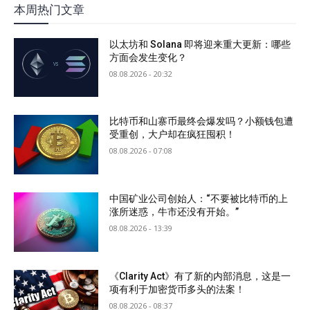
本周热门文章
以太坊和 Solana 即将迎来重大更新：哪些
方面会发生变化？
08.08.2026 - 20:32
比特币和山寨币最终会爆发吗？小额钱包遭
受重创，大户却在疯狂囤积！
08.08.2026 - 07:08
中国矿业公司创始人：“不要被比特币的上
涨所迷惑，牛市还没有开始。”
08.08.2026 - 13:39
《Clarity Act》有了新的内部消息，这是一
项有利于加密货币多头的法案！
08.08.2026 - 08:37