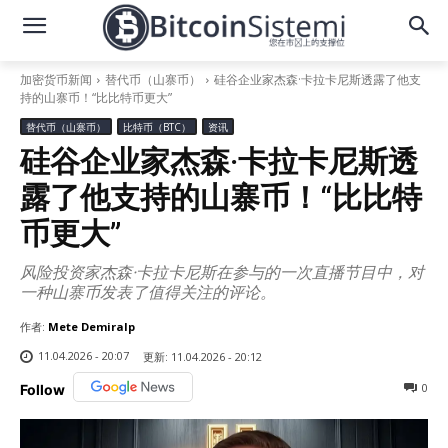
加密货币新闻
替代币（山寨币）
硅谷企业家杰森·卡拉卡尼斯透露了他支
持的山寨币！“比比特币更大”
替代币（山寨币）
比特币（BTC）
资讯
硅谷企业家杰森·卡拉卡尼斯透
露了他支持的山寨币！“比比特
币更大”
风险投资家杰森·卡拉卡尼斯在参与的一次直播节目中，对
一种山寨币发表了值得关注的评论。
作者:
Mete Demiralp
11.04.2026 - 20:07
更新:
11.04.2026 - 20:12
0
Follow