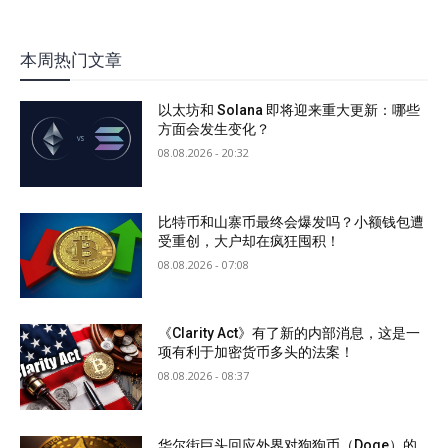
本周热门文章
以太坊和 Solana 即将迎来重大更新：哪些
方面会发生变化？
08.08.2026 - 20:32
比特币和山寨币最终会爆发吗？小额钱包遭
受重创，大户却在疯狂囤积！
08.08.2026 - 07:08
《Clarity Act》有了新的内部消息，这是一
项有利于加密货币多头的法案！
08.08.2026 - 08:37
华尔街巨头回应外界对狗狗币（Doge）的