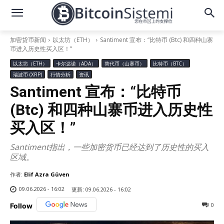
加密货币新闻
以太坊（ETH）
Santiment 宣布：“比特币 (Btc) 和四种山寨
币进入历史性买入区！”
以太坊（ETH）
卡尔达诺（ADA）
替代币（山寨币）
比特币（BTC）
瑞波币 (XRP)
行情分析
资讯
Santiment 宣布：“比特币
(Btc) 和四种山寨币进入历史性
买入区！”
Santiment指出，一些加密货币已经达到了历史性的买入
区域。
作者:
Elif Azra Güven
09.06.2026 - 16:02
更新:
09.06.2026 - 16:02
0
Follow