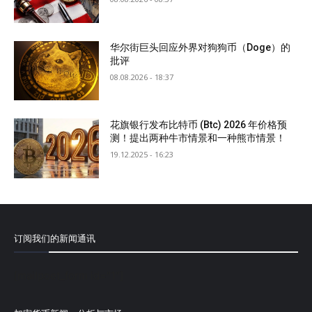
华尔街巨头回应外界对狗狗币（Doge）的
批评
08.08.2026 - 18:37
花旗银行发布比特币 (Btc) 2026 年价格预
测！提出两种牛市情景和一种熊市情景！
19.12.2025 - 16:23
订阅我们的新闻通讯
[mailpoet_form id="1"]