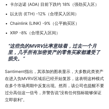
卡尔达诺 (ADA) 目前下跌约 18%（强劲买入区）
以太坊 (ETH) -12%（合理买入区间）
Chainlink (LINK) -9%（公平购买区）
XRP -8%（合理买入区间）
“这些负的MVRV比率意味着，过去一个月
里，几乎所有加密资产的零售买家都遭受了
损失。”
Santiment指出，其添加的图表显示，大多数此类资产
在进入负MVRV区域后已经开始复苏，这表明这种模式
在多个市场周期中反复出现。然而，该公司也提醒不要
过分高估这一信号，并警告说“没有任何指标能够保证
立即获利”。