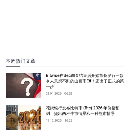
本周热门文章
Bitwise在Sec调查结束后开始筹备发行一款
令人意想不到的山寨币Etf！迈出了正式的第
一步！
28.01.2026 - 06:53
花旗银行发布比特币 (Btc) 2026 年价格预
测！提出两种牛市情景和一种熊市情景！
19.12.2025 - 16:23