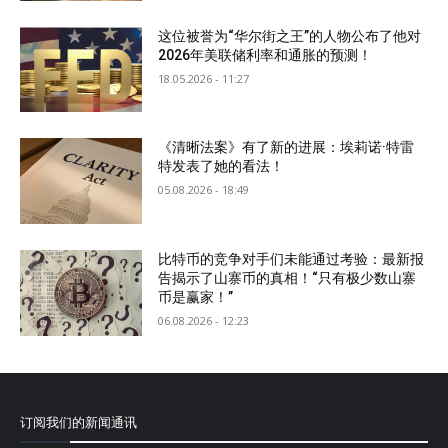
这位被誉为“华尔街之王”的人物公布了他对
2026年美联储利率和通胀的预测！
18.05.2026 - 11:27
《清晰法案》有了新的进展：埃莉诺·特雷
特发表了她的看法！
05.08.2026 - 18:49
比特币的竞争对手们未能通过考验：最新报
告揭示了山寨币的真相！“只有极少数山寨
币是赢家！”
06.08.2026 - 12:23
订阅我们的新闻通讯