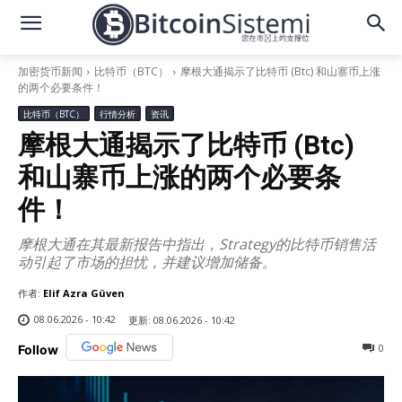
加密货币新闻
比特币（BTC）
摩根大通揭示了比特币 (Btc) 和山寨币上涨
的两个必要条件！
比特币（BTC）
行情分析
资讯
摩根大通揭示了比特币 (Btc)
和山寨币上涨的两个必要条
件！
摩根大通在其最新报告中指出，Strategy的比特币销售活
动引起了市场的担忧，并建议增加储备。
作者:
Elif Azra Güven
08.06.2026 - 10:42
更新:
08.06.2026 - 10:42
0
Follow