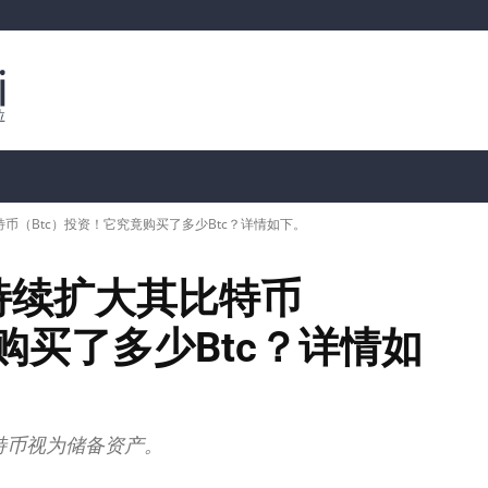
行情分析
加密货币价格
📊 链上数据
Dahası
比特币（Btc）投资！它究竟购买了多少Btc？详情如下。
et持续扩大其比特币
购买了多少Btc？详情如
特币视为储备资产。