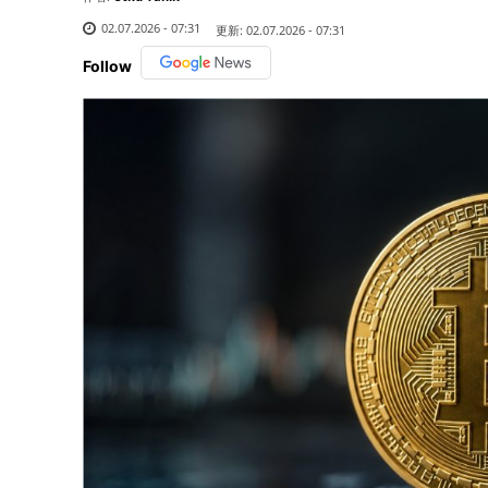
02.07.2026 - 07:31
更新:
02.07.2026 - 07:31
Follow