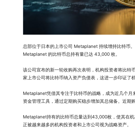
总部位于日本的上市公司 Metaplanet 持续增持比特
Metaplanet 的比特币总持有量已达 43,000 枚。
该公司宣布的新一轮收购再次表明，机构投资者将比特
家上市公司将比特币纳入资产负债表，这进一步印证了
Metaplanet凭借其专注于比特币的战略，成为近几
资金管理工具，通过定期购买稳步增加其总储备。近期购
Metaplanet持有的比特币总量达到43,000枚，
正被越来越多的机构投资者和上市公司视为战略资产。