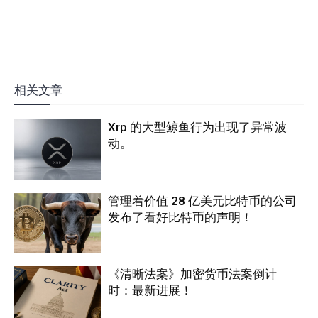
相关文章
Xrp 的大型鲸鱼行为出现了异常波
动。
管理着价值 28 亿美元比特币的公司
发布了看好比特币的声明！
《清晰法案》加密货币法案倒计
时：最新进展！