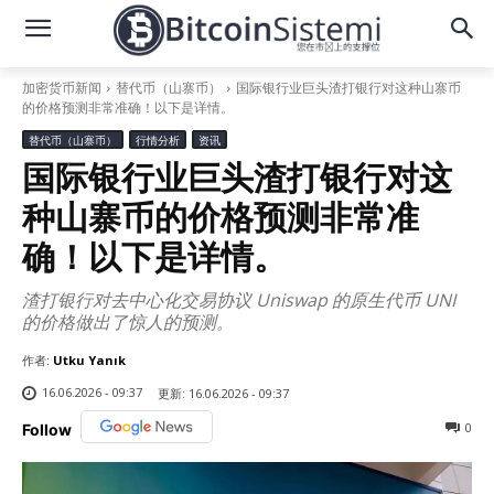
加密货币新闻
替代币（山寨币）
国际银行业巨头渣打银行对这种山寨币
的价格预测非常准确！以下是详情。
替代币（山寨币）
行情分析
资讯
国际银行业巨头渣打银行对这
种山寨币的价格预测非常准
确！以下是详情。
渣打银行对去中心化交易协议 Uniswap 的原生代币 UNI
的价格做出了惊人的预测。
作者:
Utku Yanık
16.06.2026 - 09:37
更新:
16.06.2026 - 09:37
0
Follow