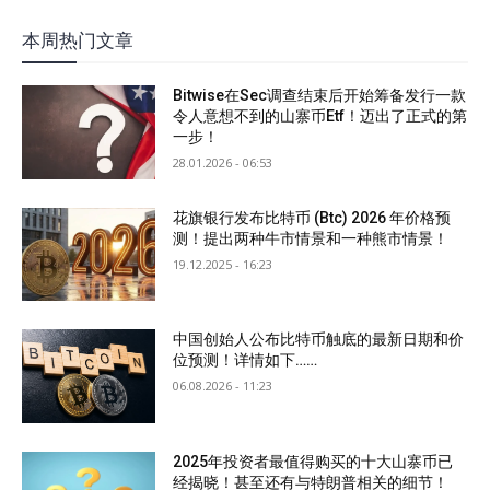
本周热门文章
Bitwise在Sec调查结束后开始筹备发行一款
令人意想不到的山寨币Etf！迈出了正式的第
一步！
28.01.2026 - 06:53
花旗银行发布比特币 (Btc) 2026 年价格预
测！提出两种牛市情景和一种熊市情景！
19.12.2025 - 16:23
中国创始人公布比特币触底的最新日期和价
位预测！详情如下……
06.08.2026 - 11:23
2025年投资者最值得购买的十大山寨币已
经揭晓！甚至还有与特朗普相关的细节！