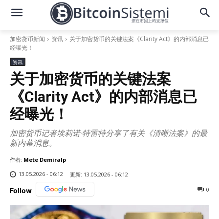
加密货币新闻
资讯
关于加密货币的关键法案《Clarity Act》的内部消息已
经曝光！
资讯
关于加密货币的关键法案
《Clarity Act》的内部消息已
经曝光！
加密货币记者埃莉诺·特雷特分享了有关《清晰法案》的最
新内幕消息。
作者:
Mete Demiralp
13.05.2026 - 06:12
更新:
13.05.2026 - 06:12
0
Follow