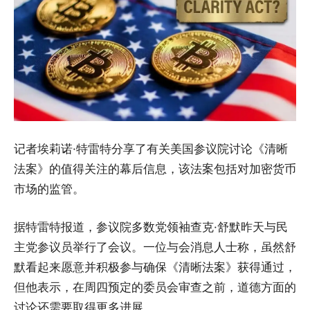
记者埃莉诺·特雷特分享了有关美国参议院讨论《清晰
法案》的值得关注的幕后信息，该法案包括对加密货币
市场的监管。
据特雷特报道，参议院多数党领袖查克·舒默昨天与民
主党参议员举行了会议。一位与会消息人士称，虽然舒
默看起来愿意并积极参与确保《清晰法案》获得通过，
但他表示，在周四预定的委员会审查之前，道德方面的
讨论还需要取得更多进展。