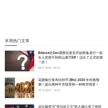
本周热门文章
Bitwise在Sec调查结束后开始筹备发行一款
令人意想不到的山寨币Etf！迈出了正式的第
一步！
28.01.2026 - 06:53
花旗银行发布比特币 (Btc) 2026 年价格预
测！提出两种牛市情景和一种熊市情景！
19.12.2025 - 16:23
这位被誉为“华尔街之王”的人物公布了他对