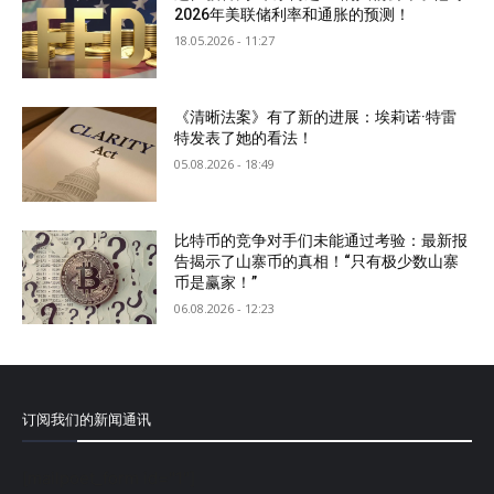
2026年美联储利率和通胀的预测！
18.05.2026 - 11:27
《清晰法案》有了新的进展：埃莉诺·特雷
特发表了她的看法！
05.08.2026 - 18:49
比特币的竞争对手们未能通过考验：最新报
告揭示了山寨币的真相！“只有极少数山寨
币是赢家！”
06.08.2026 - 12:23
订阅我们的新闻通讯
[mailpoet_form id="1"]