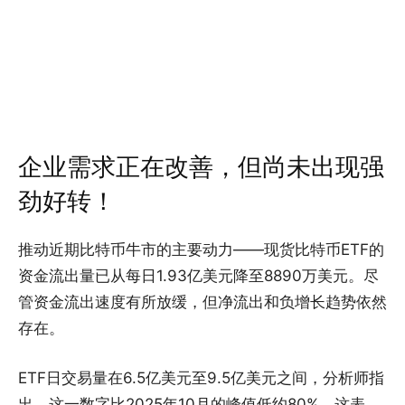
企业需求正在改善，但尚未出现强
劲好转！
推动近期比特币牛市的主要动力——现货比特币ETF的
资金流出量已从每日1.93亿美元降至8890万美元。尽
管资金流出速度有所放缓，但净流出和负增长趋势依然
存在。
ETF日交易量在6.5亿美元至9.5亿美元之间，分析师指
出，这一数字比2025年10月的峰值低约80%。这表