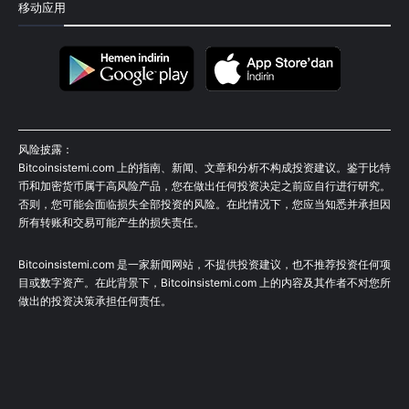
移动应用
风险披露：
Bitcoinsistemi.com 上的指南、新闻、文章和分析不构成投资建议。鉴于比特
币和加密货币属于高风险产品，您在做出任何投资决定之前应自行进行研究。
否则，您可能会面临损失全部投资的风险。在此情况下，您应当知悉并承担因
所有转账和交易可能产生的损失责任。
Bitcoinsistemi.com 是一家新闻网站，不提供投资建议，也不推荐投资任何项
目或数字资产。在此背景下，Bitcoinsistemi.com 上的内容及其作者不对您所
做出的投资决策承担任何责任。