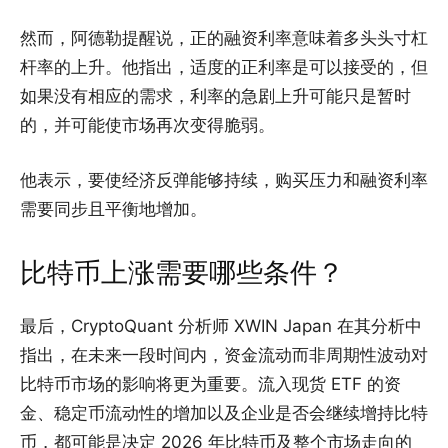
然而，阿德勒提醒说，正的融资利率意味着多头头寸杠
杆率的上升。他指出，适度的正利率是可以接受的，但
如果没有相应的需求，利率的急剧上升可能只是暂时
的，并可能使市场再次变得脆弱。
他表示，要使经济反弹能够持续，购买压力和融资利率
需要同步且平衡地增加。
比特币上涨需要哪些条件？
最后，CryptoQuant 分析师 XWIN Japan 在其分析中
指出，在未来一段时间内，资金流动而非周期性波动对
比特币市场的影响将更为重要。流入现货 ETF 的资
金、稳定币流动性的增加以及企业是否会继续增持比特
币，都可能是决定 2026 年比特币及整个市场走向的