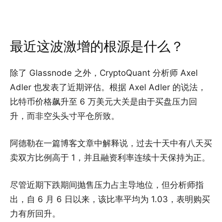
最近这波激增的根源是什么？
除了 Glassnode 之外，CryptoQuant 分析师 Axel
Adler 也发表了近期评估。根据 Axel Adler 的说法，
比特币价格飙升至 6 万美元大关是由于买盘压力回
升，而非空头头寸平仓所致。
阿德勒在一篇博客文章中解释说，过去十天中有八天买
卖双方比例高于 1，并且融资利率连续十天保持为正。
尽管近期下跌期间抛售压力占主导地位，但分析师指
出，自 6 月 6 日以来，该比率平均为 1.03，表明购买
力有所回升。