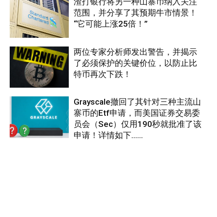
渣打银行将另一种山寨币纳入关注
范围，并分享了其预期牛市情景！
“它可能上涨25倍！”
两位专家分析师发出警告，并揭示
了必须保护的关键价位，以防止比
特币再次下跌！
Grayscale撤回了其针对三种主流山
寨币的Etf申请，而美国证券交易委
员会（Sec）仅用190秒就批准了该
申请！详情如下……