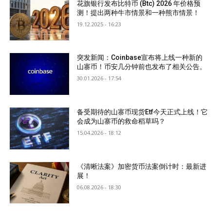
花旗银行发布比特币 (Btc) 2026 年价格预
测！提出两种牛市情景和一种熊市情景！
19.12.2025 - 16:23
突发新闻：Coinbase宣布将上线一种新的
山寨币！币安几分钟前也发布了相关公告。
30.01.2026 - 17:54
备受期待的山寨币现货Etf今天正式上线！它
会成为山寨币的救命稻草吗？
15.04.2026 - 18:12
《清晰法案》加密货币法案倒计时：最新进
展！
06.08.2026 - 18:30