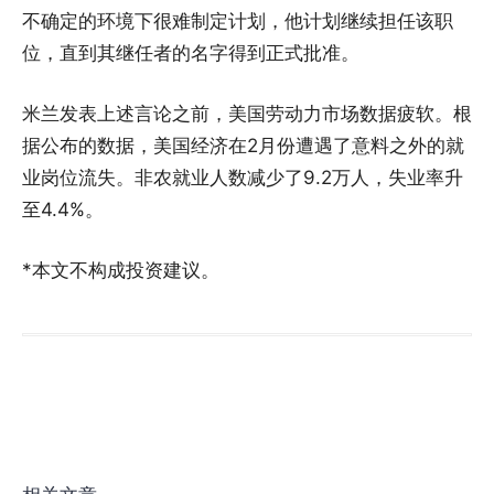
不确定的环境下很难制定计划，他计划继续担任该职
位，直到其继任者的名字得到正式批准。
米兰发表上述言论之前，美国劳动力市场数据疲软。根
据公布的数据，美国经济在2月份遭遇了意料之外的就
业岗位流失。非农就业人数减少了9.2万人，失业率升
至4.4%。
*本文不构成投资建议。