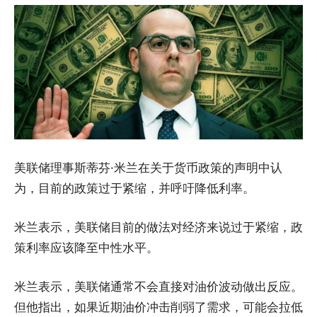
美联储理事斯蒂芬·米兰在关于货币政策的声明中认
为，目前的政策过于紧缩，并呼吁降低利率。
米兰表示，美联储目前的做法对经济来说过于紧缩，政
策利率应该降至中性水平。
米兰表示，美联储通常不会直接对油价波动做出反应。
但他指出，如果近期油价冲击削弱了需求，可能会拉低