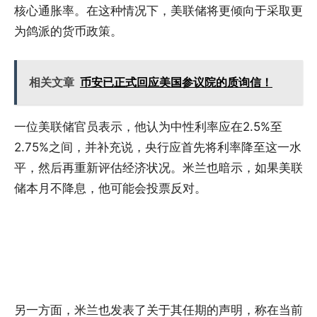
核心通胀率。在这种情况下，美联储将更倾向于采取更
为鸽派的货币政策。
相关文章
币安已正式回应美国参议院的质询信！
一位美联储官员表示，他认为中性利率应在2.5%至
2.75%之间，并补充说，央行应首先将利率降至这一水
平，然后再重新评估经济状况。米兰也暗示，如果美联
储本月不降息，他可能会投票反对。
另一方面，米兰也发表了关于其任期的声明，称在当前