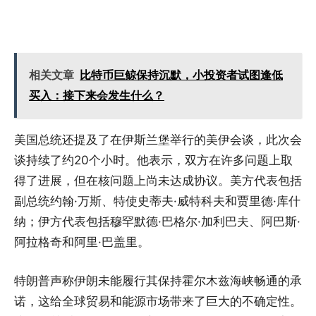
相关文章
比特币巨鲸保持沉默，小投资者试图逢低
买入：接下来会发生什么？
美国总统还提及了在伊斯兰堡举行的美伊会谈，此次会
谈持续了约20个小时。他表示，双方在许多问题上取
得了进展，但在核问题上尚未达成协议。美方代表包括
副总统约翰·万斯、特使史蒂夫·威特科夫和贾里德·库什
纳；伊方代表包括穆罕默德·巴格尔·加利巴夫、阿巴斯·
阿拉格奇和阿里·巴盖里。
特朗普声称伊朗未能履行其保持霍尔木兹海峡畅通的承
诺，这给全球贸易和能源市场带来了巨大的不确定性。