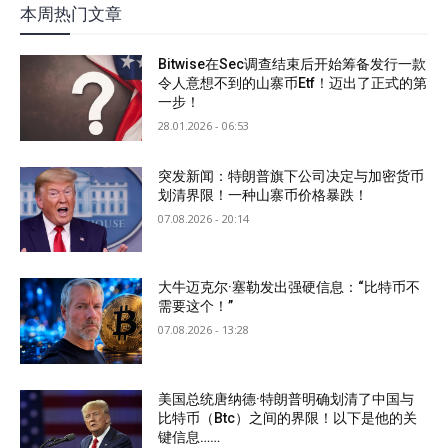
本周热门文章
Bitwise在Sec调查结束后开始筹备发行一款
令人意想不到的山寨币Etf！迈出了正式的第
一步！
28.01.2026 - 06:53
突发新闻：特朗普旗下公司决定与加密货币
划清界限！一种山寨币价格暴跌！
07.08.2026 - 20:14
大牛迈克尔·塞勒发出强硬信息：“比特币不
需要这个！”
07.08.2026 - 13:28
美国总统唐纳德·特朗普明确划清了中国与
比特币（Btc）之间的界限！以下是他的关
键信息……