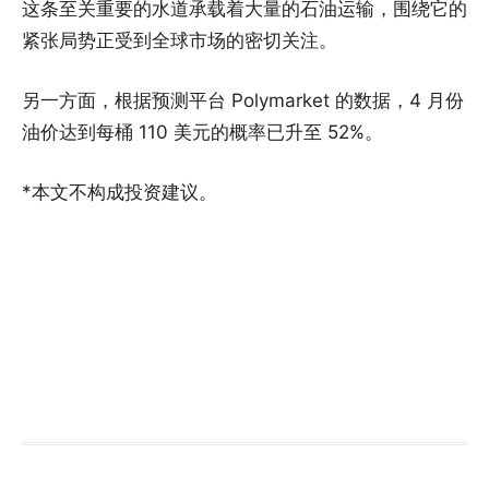
这条至关重要的水道承载着大量的石油运输，围绕它的
紧张局势正受到全球市场的密切关注。
另一方面，根据预测平台 Polymarket 的数据，4 月份
油价达到每桶 110 美元的概率已升至 52%。
*本文不构成投资建议。