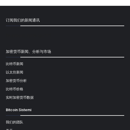
订阅我们的新闻通讯
[mailpoet_form id="1"]
加密货币新闻、分析与市场
比特币新闻
以太坊新闻
加密货币分析
比特币价格
实时加密货币数据
Bitcoin Sistemi
我们的团队