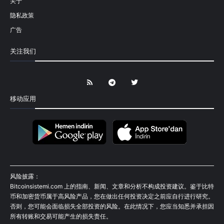
关于
隐私政策
广告
关注我们
移动应用
风险披露：
Bitcoinsistemi.com 上的指南、新闻、文章和分析不构成投资建议。鉴于比特
币和加密货币属于高风险产品，您在做出任何投资决定之前应自行进行研究。
否则，您可能会面临损失全部投资的风险。在此情况下，您应当知悉并承担因
所有转账和交易可能产生的损失责任。