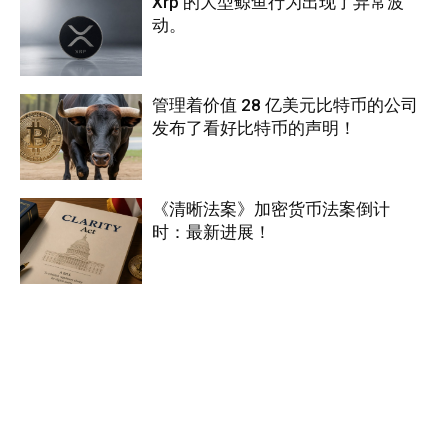
Xrp 的大型鲸鱼行为出现了异常波
动。
管理着价值 28 亿美元比特币的公司
发布了看好比特币的声明！
《清晰法案》加密货币法案倒计
时：最新进展！