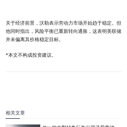
关于经济前景，沃勒表示劳动力市场开始趋于稳定。但
他同时指出，风险平衡已重新转向通胀，这表明美联储
并未偏离其价格稳定目标。
*本文不构成投资建议。
相关文章