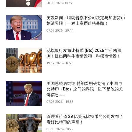
28.01.2026 - 06:53
突发新闻：特朗普旗下公司决定与加密货币
划清界限！一种山寨币价格暴跌！
07.08.2026 - 20:14
花旗银行发布比特币 (Btc) 2026 年价格预
测！提出两种牛市情景和一种熊市情景！
19.12.2025 - 16:23
美国总统唐纳德·特朗普明确划清了中国与
比特币（Btc）之间的界限！以下是他的关
键信息……
07.08.2026 - 15:38
管理着价值 28 亿美元比特币的公司发布了
看好比特币的声明！
06.08.2026 - 20:22