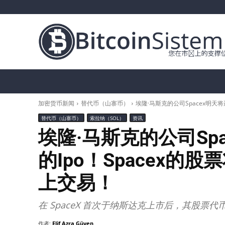
加密货币新闻
比特币（BTC）
替代币
加密货币新闻
替代币（山寨币）
埃隆·马斯克的公司Spacex明天
替代币（山寨币）
索拉纳（SOL）
资讯
埃隆·马斯克的公司Sp
的Ipo！Spacex
上交易！
在 SpaceX 首次于纳斯达克上市后，其股票代币 S
作者:
Elif Azra Güven