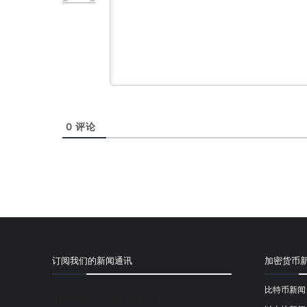
0
评论
订阅我们的新闻通讯
加密货币
比特币新闻
[mailpoet_form id="1"]