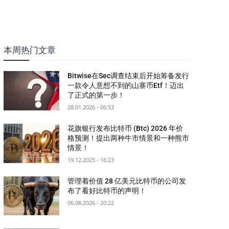
本周热门文章
Bitwise在Sec调查结束后开始筹备发行
一款令人意想不到的山寨币Etf！迈出
了正式的第一步！
28.01.2026 - 06:53
花旗银行发布比特币 (Btc) 2026 年价
格预测！提出两种牛市情景和一种熊市
情景！
19.12.2025 - 16:23
管理着价值 28 亿美元比特币的公司发
布了看好比特币的声明！
06.08.2026 - 20:22