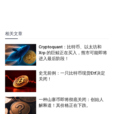
相关文章
Cryptoquant：比特币、以太坊和
Xrp 的巨鲸正在买入，熊市可能即将
进入最后阶段！
史无前例：一只比特币现货Etf决定
关闭！
一种山寨币即将彻底关闭：创始人
解释道！其价格正在下跌。