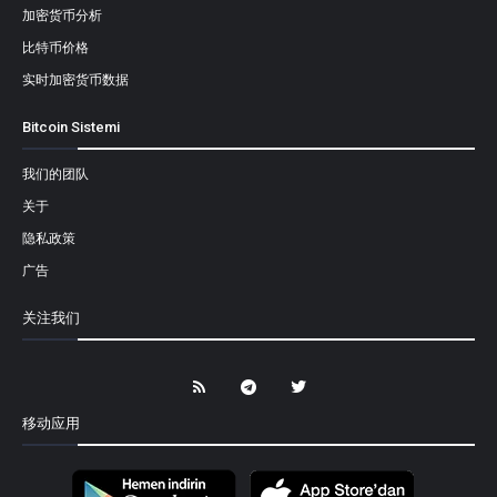
加密货币分析
比特币价格
实时加密货币数据
Bitcoin Sistemi
我们的团队
关于
隐私政策
广告
关注我们
移动应用