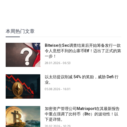
本周热门文章
Bitwise在Sec调查结束后开始筹备发行一款
令人意想不到的山寨币Etf！迈出了正式的第
一步！
28.01.2026 - 06:53
以太坊提议削减 54% 的奖励，威胁 Defi 行
业。
05.08.2026 - 16:01
加密资产管理公司Matrixport在其最新报告
中重点强调了比特币（Btc）的波动性！以
下是详情。
20.02.2026 - 10:29