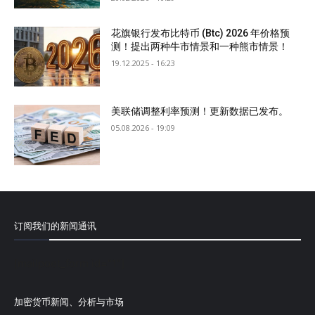
花旗银行发布比特币 (Btc) 2026 年价格预
测！提出两种牛市情景和一种熊市情景！
19.12.2025 - 16:23
美联储调整利率预测！更新数据已发布。
05.08.2026 - 19:09
订阅我们的新闻通讯
[mailpoet_form id="1"]
加密货币新闻、分析与市场