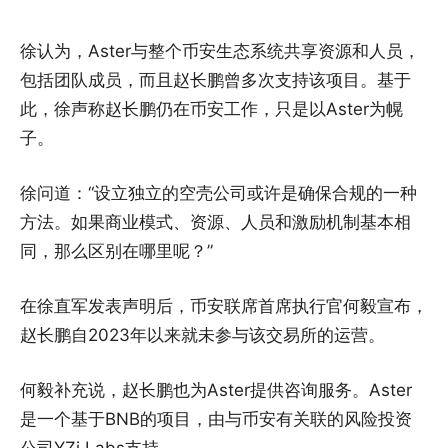
徐认为，Aster与整个币安生态系统共享资源和人员，
包括团队成员，而且赵长鹏曾多次支持该项目。基于
此，徐声称赵长鹏仍在币安工作，只是以Aster为幌
子。
徐问道：“设立独立的空壳公司或许是确保合规的一种
方法。如果商业模式、资源、人员和激励机制基本相
同，那么区别在哪里呢？”
在徐直军发表声明后，币安联席首席执行官何毅宣布，
赵长鹏自2023年以来就未参与该交易所的运营。
何毅补充说，赵长鹏也为Aster提供咨询服务。Aster
是一个基于BNB的项目，由与币安有关联的风险投资
公司YZi Labs支持。