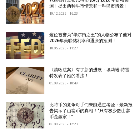
测！提出两种牛市情景和一种熊市情景！
19.12.2025 - 16:23
这位被誉为“华尔街之王”的人物公布了他对
2026年美联储利率和通胀的预测！
18.05.2026 - 11:27
《清晰法案》有了新的进展：埃莉诺·特雷
特发表了她的看法！
05.08.2026 - 18:49
比特币的竞争对手们未能通过考验：最新报
告揭示了山寨币的真相！“只有极少数山寨
币是赢家！”
06.08.2026 - 12:23